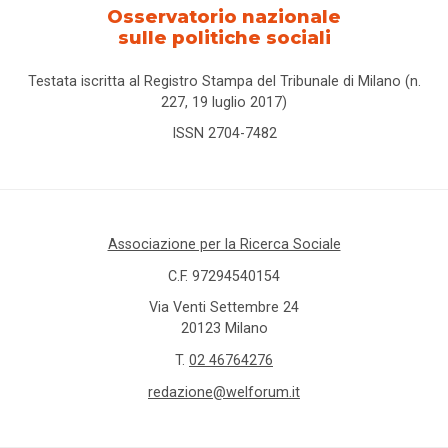
Osservatorio nazionale
sulle politiche sociali
Testata iscritta al Registro Stampa del Tribunale di Milano (n.
227, 19 luglio 2017)
ISSN 2704-7482
Associazione per la Ricerca Sociale
C.F. 97294540154
Via Venti Settembre 24
20123 Milano
T.
02 46764276
redazione@welforum.it