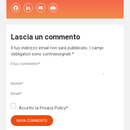
Facebook
LinkedIn
Email
Lascia un commento
Il tuo indirizzo email non sarà pubblicato.
I campi
obbligatori sono contrassegnati
*
Accetto la
Privacy Policy
*