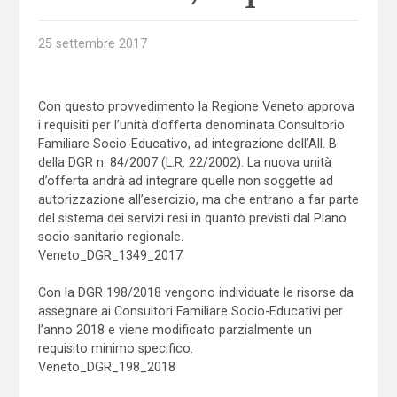
25 settembre 2017
Con questo provvedimento la Regione Veneto approva
i requisiti per l’unità d’offerta denominata Consultorio
Familiare Socio-Educativo, ad integrazione dell’All. B
della DGR n. 84/2007 (L.R. 22/2002). La nuova unità
d’offerta andrà ad integrare quelle non soggette ad
autorizzazione all’esercizio, ma che entrano a far parte
del sistema dei servizi resi in quanto previsti dal Piano
socio-sanitario regionale.
Veneto_DGR_1349_2017
Con la DGR 198/2018 vengono individuate le risorse da
assegnare ai Consultori Familiare Socio-Educativi per
l’anno 2018 e viene modificato parzialmente un
requisito minimo specifico.
Veneto_DGR_198_2018