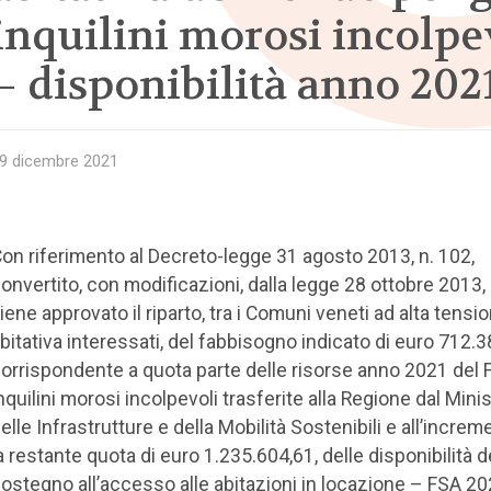
inquilini morosi incolpe
– disponibilità anno 202
9 dicembre 2021
on riferimento al Decreto-legge 31 agosto 2013, n. 102,
onvertito, con modificazioni, dalla legge 28 ottobre 2013, 
iene approvato il riparto, tra i Comuni veneti ad alta tensi
bitativa interessati, del fabbisogno indicato di euro 712.3
orrispondente a quota parte delle risorse anno 2021 del
nquilini morosi incolpevoli trasferite alla Regione dal Mini
elle Infrastrutture e della Mobilità Sostenibili e all’increm
a restante quota di euro 1.235.604,61, delle disponibilità 
ostegno all’accesso alle abitazioni in locazione – FSA 20