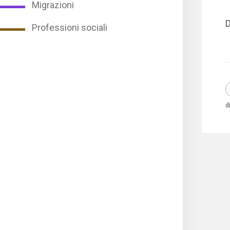
Migrazioni
D
Professioni sociali
d