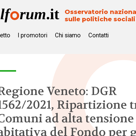
Osservatorio naziona
sulle politiche sociali
getto
I promotori
Chi siamo
Contatti
Regione Veneto: DGR
1562/2021, Ripartizione t
Comuni ad alta tensione
abitativa del Fondo per g