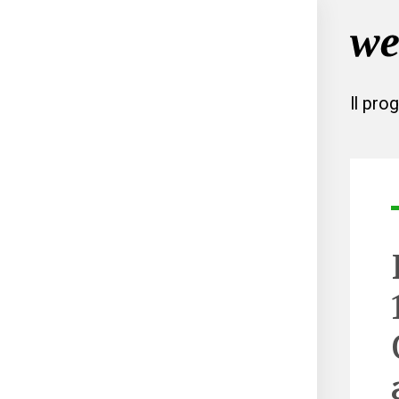
Il pro