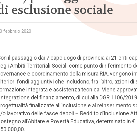
di esclusione sociale
0 febbraio 2020
on il passaggio dai 7 capoluogo di provincia ai 21 enti cap
egli Ambiti Territoriali Sociali come punto di riferimento d
overnance e coordinamento della misura RIA, vengono int
lteriori fondi aggiuntivi che includono, fra l’altro, azioni di
ormazione integrata e assistenza tecnica. Viene approva
’integrazione del finanziamento, di cui alla DGR 1106/2019,
rogettualità finalizzate all’inclusione e al reinserimento s
/o lavorativo delle fasce deboli – Reddito d’Inclusione Att
ostegno all’Abitare e Povertà Educativa, determinato in €
50.000,00.