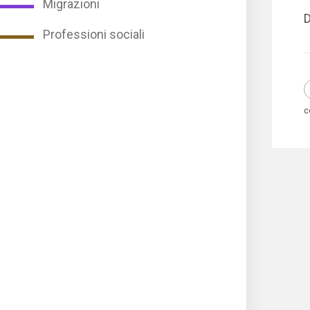
Migrazioni
D
Professioni sociali
c