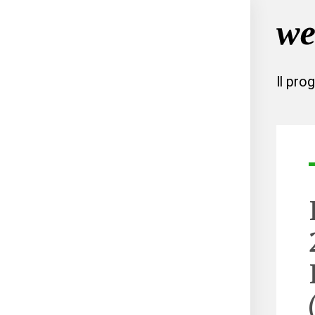
Il pro