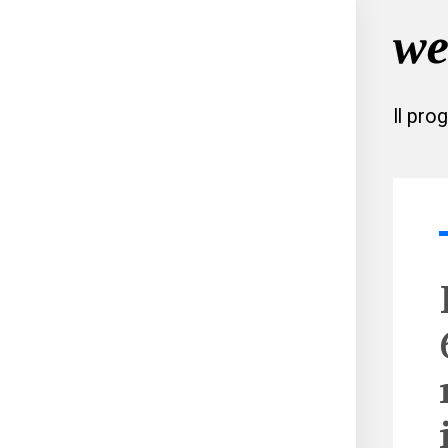
Il pro