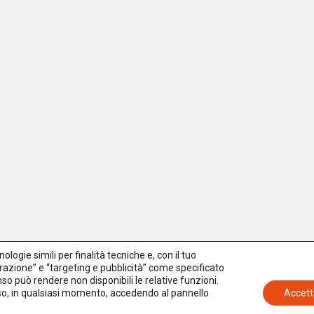
logie simili per finalità tecniche e, con il tuo
azione” e “targeting e pubblicità” come specificato
senso può rendere non disponibili le relative funzioni.
nso, in qualsiasi momento, accedendo al pannello
Accett