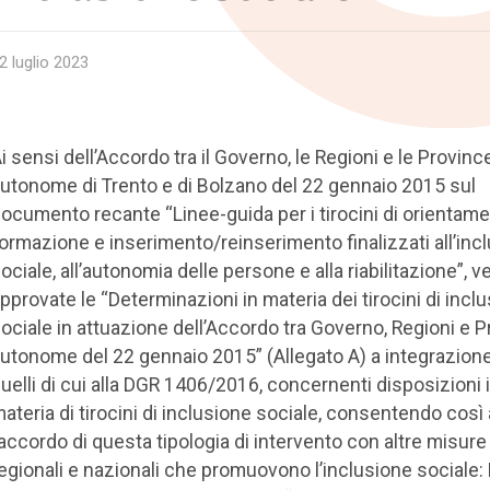
2 luglio 2023
i sensi dell’Accordo tra il Governo, le Regioni e le Provinc
utonome di Trento e di Bolzano del 22 gennaio 2015 sul
ocumento recante “Linee-guida per i tirocini di orientame
ormazione e inserimento/reinserimento finalizzati all’inc
ociale, all’autonomia delle persone e alla riabilitazione”, 
pprovate le “Determinazioni in materia dei tirocini di incl
ociale in attuazione dell’Accordo tra Governo, Regioni e 
utonome del 22 gennaio 2015” (Allegato A) a integrazione
uelli di cui alla DGR 1406/2016, concernenti disposizioni 
ateria di tirocini di inclusione sociale, consentendo così 
accordo di questa tipologia di intervento con altre misure
egionali e nazionali che promuovono l’inclusione sociale: