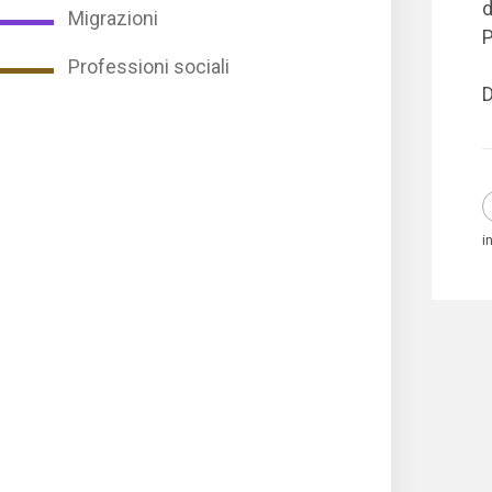
d
Migrazioni
Professioni sociali
D
i