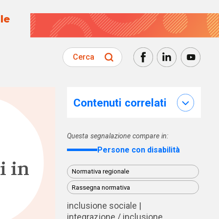
le
Cerca
Contenuti correlati
Questa segnalazione compare in:
Persone con disabilità
i in
Normativa regionale
Rassegna normativa
inclusione sociale
integrazione / inclusione