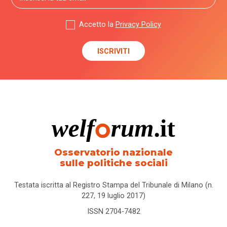
Accetto la
Privacy Policy
Osservatorio nazionale
sulle politiche sociali
Testata iscritta al Registro Stampa del Tribunale di Milano (n.
227, 19 luglio 2017)
ISSN 2704-7482