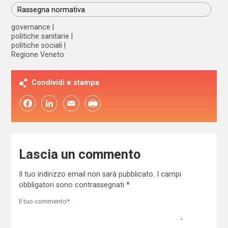
Rassegna normativa
governance
politiche sanitarie
politiche sociali
Regione Veneto
Condividi e stampa
Facebook
LinkedIn
Email
Lascia un commento
Il tuo indirizzo email non sarà pubblicato.
I campi
obbligatori sono contrassegnati
*