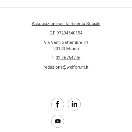
Associazione per la Ricerca Sociale
C.F. 97294540154
Via Venti Settembre 24
20123 Milano
T.
02 46764276
redazione@welforum.it