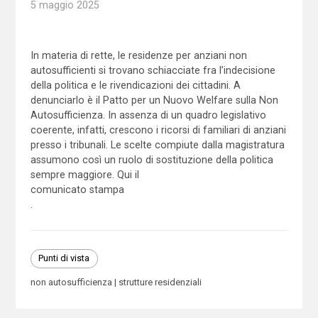
5 maggio 2025
In materia di rette, le residenze per anziani non
autosufficienti si trovano schiacciate fra l’indecisione
della politica e le rivendicazioni dei cittadini. A
denunciarlo è il Patto per un Nuovo Welfare sulla Non
Autosufficienza. In assenza di un quadro legislativo
coerente, infatti, crescono i ricorsi di familiari di anziani
presso i tribunali. Le scelte compiute dalla magistratura
assumono così un ruolo di sostituzione della politica
sempre maggiore. Qui il
comunicato stampa
.
Punti di vista
non autosufficienza
strutture residenziali