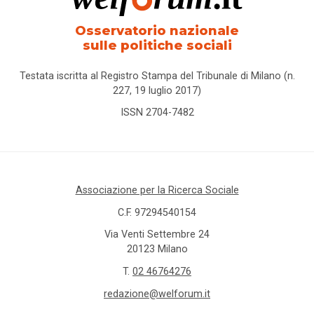
Osservatorio nazionale
sulle politiche sociali
Testata iscritta al Registro Stampa del Tribunale di Milano (n.
227, 19 luglio 2017)
ISSN 2704-7482
Associazione per la Ricerca Sociale
C.F. 97294540154
Via Venti Settembre 24
20123 Milano
T.
02 46764276
redazione@welforum.it