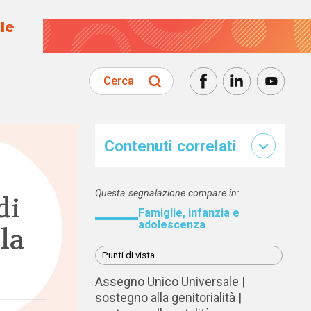
le
Cerca
Contenuti correlati
Questa segnalazione compare in:
di
Famiglie, infanzia e
adolescenza
la
Punti di vista
Assegno Unico Universale
sostegno alla genitorialità