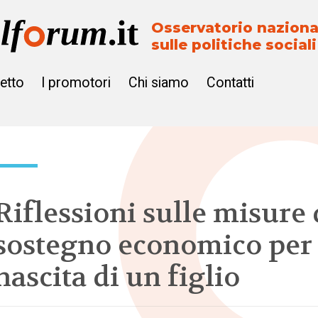
Osservatorio naziona
sulle politiche sociali
getto
I promotori
Chi siamo
Contatti
Riflessioni sulle misure 
sostegno economico per 
nascita di un figlio