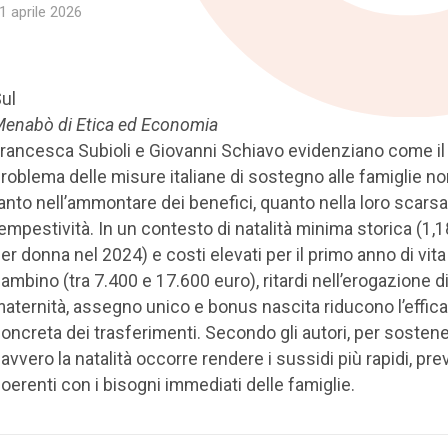
1 aprile 2026
ul
enabò di Etica ed Economia
rancesca Subioli e Giovanni Schiavo evidenziano come il
roblema delle misure italiane di sostegno alle famiglie no
anto nell’ammontare dei benefici, quanto nella loro scarsa
empestività. In un contesto di natalità minima storica (1,18
er donna nel 2024) e costi elevati per il primo anno di vita
ambino (tra 7.400 e 17.600 euro), ritardi nell’erogazione d
aternità, assegno unico e bonus nascita riducono l’effica
oncreta dei trasferimenti. Secondo gli autori, per sosten
avvero la natalità occorre rendere i sussidi più rapidi, prev
oerenti con i bisogni immediati delle famiglie.