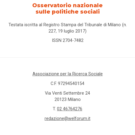
Osservatorio nazionale
sulle politiche sociali
Testata iscritta al Registro Stampa del Tribunale di Milano (n.
227, 19 luglio 2017)
ISSN 2704-7482
Associazione per la Ricerca Sociale
C.F. 97294540154
Via Venti Settembre 24
20123 Milano
T.
02 46764276
redazione@welforum.it