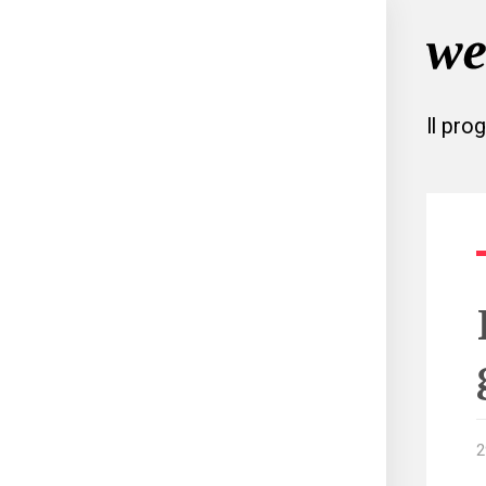
Il pro
2