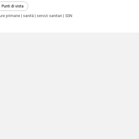
Punti di vista
ure primarie
sanità
servizi sanitari
SSN