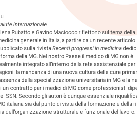
Su
alute Internazionale
lena Rubatto e Gavino Maciocco riflettono sul tema della
edicina generale in Italia, a partire da un recente articolo
ubblicato sulla rivista
Recenti progressi in medicina
dedica
iforma della MG. Nel nostro Paese il medico di MG non è
ealmente integrato all’interno della rete assistenziale per
agioni: la mancanza di una nuova cultura delle cure primar
’assenza della specializzazione universitaria in MG e la n
i un contratto per i medici di MG come professionisti dip
el SSN. Secondo gli autori è dunque essenziale riqualifica
G italiana sia dal punto di vista della formazione e della r
ia dell’organizzazione strutturale e funzionale del lavoro.