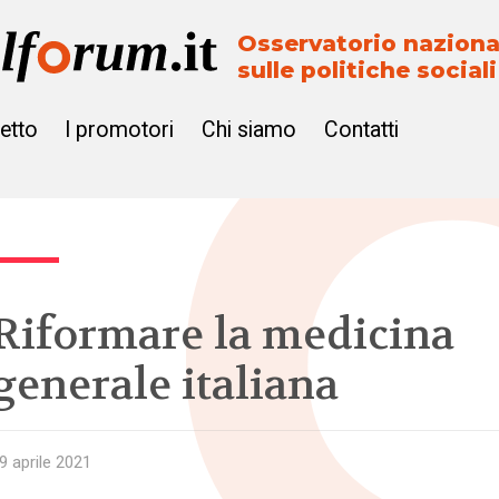
Osservatorio naziona
sulle politiche sociali
getto
I promotori
Chi siamo
Contatti
Riformare la medicina
generale italiana
9 aprile 2021