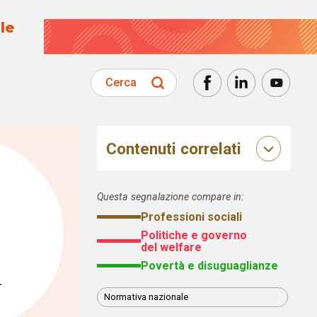
le
Cerca
Contenuti correlati
Questa segnalazione compare in:
Professioni sociali
Politiche e governo
del welfare
Povertà e disuguaglianze
i
Normativa nazionale