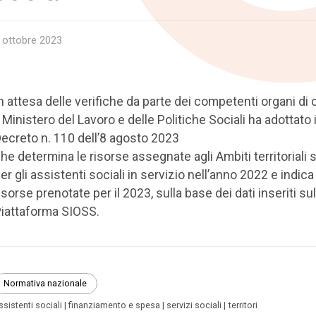
 ottobre 2023
n attesa delle verifiche da parte dei competenti organi di c
l Ministero del Lavoro e delle Politiche Sociali ha adottato i
ecreto n. 110 dell’8 agosto 2023
he determina le risorse assegnate agli Ambiti territoriali s
er gli assistenti sociali in servizio nell’anno 2022 e indica
isorse prenotate per il 2023, sulla base dei dati inseriti sul
iattaforma SIOSS.
Normativa nazionale
ssistenti sociali
finanziamento e spesa
servizi sociali
territori