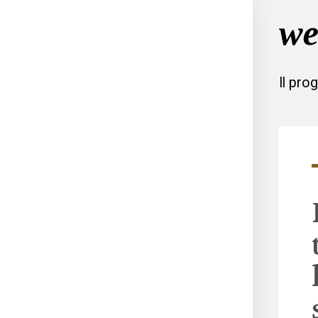
Il pro