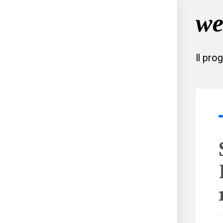
Il pro