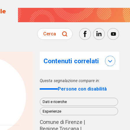
le
Cerca
Contenuti correlati
Questa segnalazione compare in:
Persone con disabilità
Dati e ricerche
Esperienze
Comune di Firenze
Regione Toscana