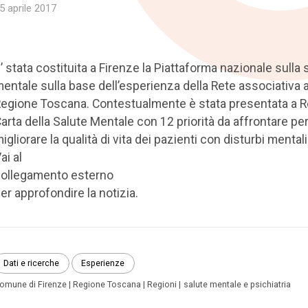
5 aprile 2017
’ stata costituita a Firenze la Piattaforma nazionale sulla 
entale sulla base dell’esperienza della Rete associativa a
egione Toscana. Contestualmente è stata presentata a R
arta della Salute Mentale con 12 priorità da affrontare pe
igliorare la qualità di vita dei pazienti con disturbi mentali
ai al
ollegamento esterno
er approfondire la notizia.
Dati e ricerche
Esperienze
omune di Firenze
Regione Toscana
Regioni
salute mentale e psichiatria