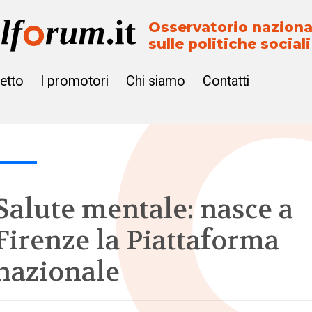
Osservatorio naziona
sulle politiche sociali
getto
I promotori
Chi siamo
Contatti
Salute mentale: nasce a
Firenze la Piattaforma
nazionale