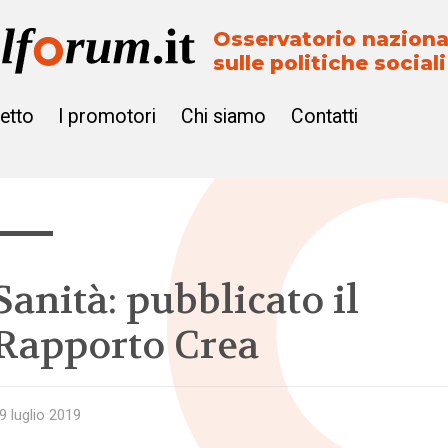
Osservatorio naziona
sulle politiche sociali
getto
I promotori
Chi siamo
Contatti
Sanità: pubblicato il
Rapporto Crea
9 luglio 2019