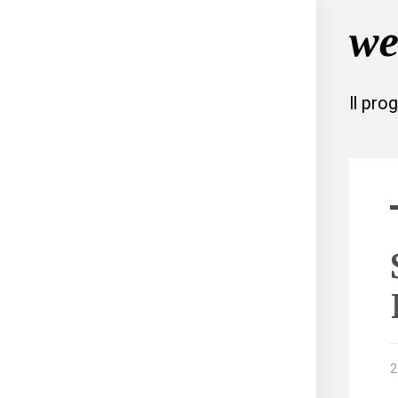
Il pro
2