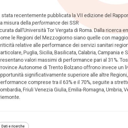
 stata recentemente pubblicata la VII edizione del Rappo
a misura della
performance
dei SSR
 curata dall’Università Tor Vergata di Roma. Dalla ricerca 
ome le Regioni del Mezzogiorno siano quelle con maggio
riticità relative alle performance dei servizi sanitari regiona
articolare, Puglia, Sicilia, Basilicata, Calabria, Campania e
resentano valori massimi di performance pari al 31%. To
rovince Autonome di Trento Bolzano offrono invece un liv
pportunità significativamente superiore alle altre Regioni
erformance comprese tra il 63% e il 70%, seguite a strett
ombardia, Friuli Venezia Giulia, Emilia-Romagna, Umbria, 
iemonte.
Dati e ricerche