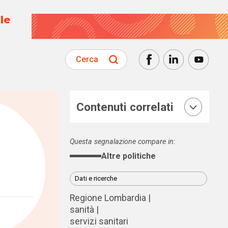
le
Cerca
Contenuti correlati
Questa segnalazione compare in:
Altre politiche
Dati e ricerche
Regione Lombardia
sanità
servizi sanitari