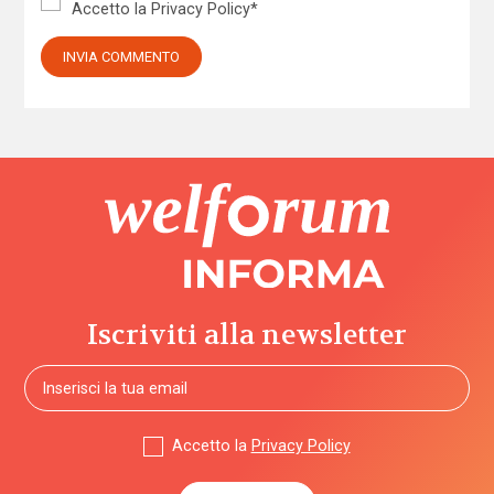
Accetto la
Privacy Policy
*
Iscriviti alla newsletter
Accetto la
Privacy Policy