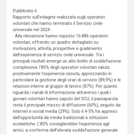
Pubblicato il
Rapporto sull’indagine realizzata sugli operatori
volontari che hanno terminato il Servizio civile
universale nel 2024
. Alla rilevazione hanno risposto 16.886 operatori
volontari, offrendo un quadro dettagliato su
motivazioni, attività, prospettive e gradimento
dell’esperienza di servizio civile universale. Tra i
principali risultati emerge un alto livello di soddisfazione
complessiva: l’85% degli operatori volontari valuta
positivamente l’esperienza vissuta, apprezzando in
particolare la gestione degli orari di servizio (89,9%) e le
relazioni interne al gruppo di lavoro (87%). Per quanto
riguarda i canali di informazione attraverso i quali i
giovani volontari hanno saputo del SCU, il passaparola
resta il principale mezzo di diffusione (60%), seguito da
internet e social media (29%). Solo il 4-5% ha appreso
dell’opportunità da media tradizionali e istituzioni
scolastiche. L’85% consiglierebbe l’esperienza agli
amici, a conferma dell’elevata soddisfazione generale