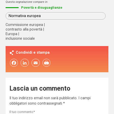
Questa segnalazione compare in:
Povertà e disuguaglianze
Normativa europea
Commissione europea
contrasto alla povertà
Europa
inclusione sociale
Condividi e stampa
Facebook
LinkedIn
Email
Lascia un commento
Il tuo indirizzo email non sarà pubblicato.
I campi
obbligatori sono contrassegnati
*