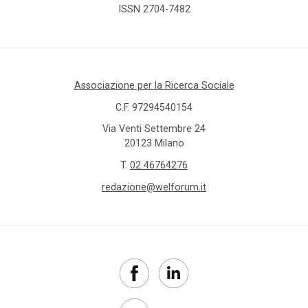
ISSN 2704-7482
Associazione per la Ricerca Sociale
C.F. 97294540154
Via Venti Settembre 24
20123 Milano
T.
02 46764276
redazione@welforum.it