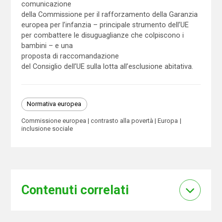
comunicazione
della Commissione per il rafforzamento della Garanzia
europea per l’infanzia – principale strumento dell’UE
per combattere le disuguaglianze che colpiscono i
bambini – e una
proposta di raccomandazione
del Consiglio dell’UE sulla lotta all’esclusione abitativa.
Normativa europea
Commissione europea
contrasto alla povertà
Europa
inclusione sociale
Contenuti correlati