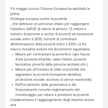
Il 6 maggio scorso l’Unione Europea ha adottato la
prima
Strategia europea contro la povertà
, che definisce un percorso chiaro per raggiungere
l’obiettivo dell’UE di ridurre di almeno 15 milioni il
numero di persone a rischio di povertà ed esclusione
sociale entro il 2030, nonché di contribuire
all’eliminazione della povertà entro il 2050. Le tre
macro-iniziative incluse nel documento riguardano:
Misure per contrastare la povertà in ogni fascia
d’età (povertà infantile, salari minimi, povertà
lavorativa, povertà delle persone anziane etc.);
Misure per affrontare le sfide orizzontali che
aggravano la povertà (inclusione abitativa,
protezione sociale, accesso ai servizi essenziali);
Rafforzamento della governance e dei
finanziamenti, nonché miglioramento del
monitoraggio per ridurre e prevenire la povertà.
Coadiuveranno il raggiungimento degli obiettivi anche
una