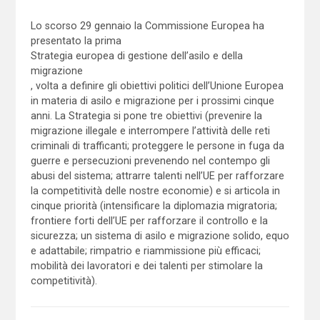
Lo scorso 29 gennaio la Commissione Europea ha
presentato la prima
Strategia europea di gestione dell’asilo e della
migrazione
, volta a definire gli obiettivi politici dell’Unione Europea
in materia di asilo e migrazione per i prossimi cinque
anni. La Strategia si pone tre obiettivi (prevenire la
migrazione illegale e interrompere l’attività delle reti
criminali di trafficanti; proteggere le persone in fuga da
guerre e persecuzioni prevenendo nel contempo gli
abusi del sistema; attrarre talenti nell’UE per rafforzare
la competitività delle nostre economie) e si articola in
cinque priorità (intensificare la diplomazia migratoria;
frontiere forti dell’UE per rafforzare il controllo e la
sicurezza; un sistema di asilo e migrazione solido, equo
e adattabile; rimpatrio e riammissione più efficaci;
mobilità dei lavoratori e dei talenti per stimolare la
competitività).