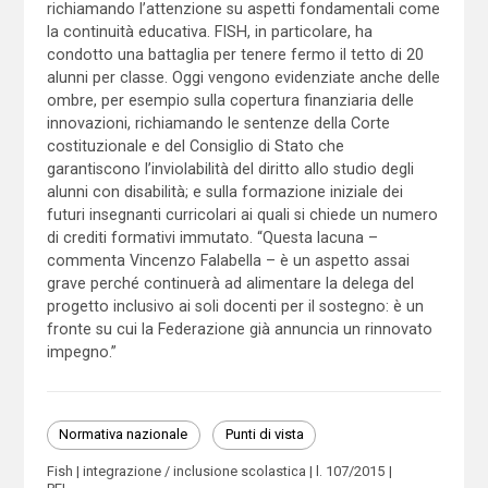
richiamando l’attenzione su aspetti fondamentali come
la continuità educativa. FISH, in particolare, ha
condotto una battaglia per tenere fermo il tetto di 20
alunni per classe. Oggi vengono evidenziate anche delle
ombre, per esempio sulla copertura finanziaria delle
innovazioni, richiamando le sentenze della Corte
costituzionale e del Consiglio di Stato che
garantiscono l’inviolabilità del diritto allo studio degli
alunni con disabilità; e sulla formazione iniziale dei
futuri insegnanti curricolari ai quali si chiede un numero
di crediti formativi immutato. “Questa lacuna –
commenta Vincenzo Falabella – è un aspetto assai
grave perché continuerà ad alimentare la delega del
progetto inclusivo ai soli docenti per il sostegno: è un
fronte su cui la Federazione già annuncia un rinnovato
impegno.”
Normativa nazionale
Punti di vista
Fish
integrazione / inclusione scolastica
l. 107/2015