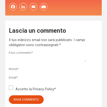
Facebook
LinkedIn
Email
Lascia un commento
Il tuo indirizzo email non sarà pubblicato.
I campi
obbligatori sono contrassegnati
*
Accetto la
Privacy Policy
*