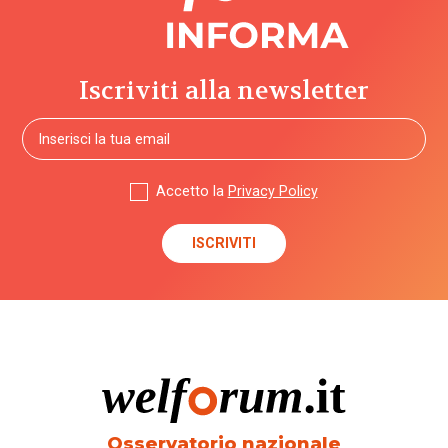
Iscriviti alla newsletter
Accetto la
Privacy Policy
Osservatorio nazionale