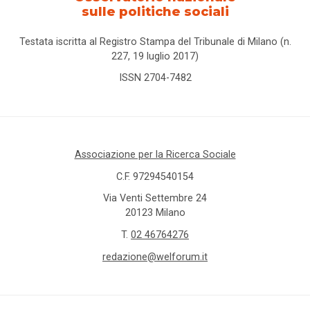
sulle politiche sociali
Testata iscritta al Registro Stampa del Tribunale di Milano (n.
227, 19 luglio 2017)
ISSN 2704-7482
Associazione per la Ricerca Sociale
C.F. 97294540154
Via Venti Settembre 24
20123 Milano
T.
02 46764276
redazione@welforum.it