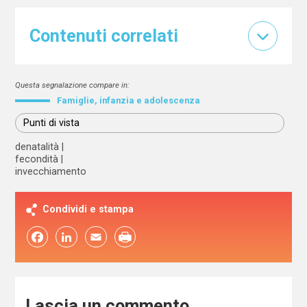
Contenuti correlati
Questa segnalazione compare in:
Famiglie, infanzia e adolescenza
Punti di vista
denatalità
fecondità
invecchiamento
Condividi e stampa
Facebook
LinkedIn
Email
Lascia un commento