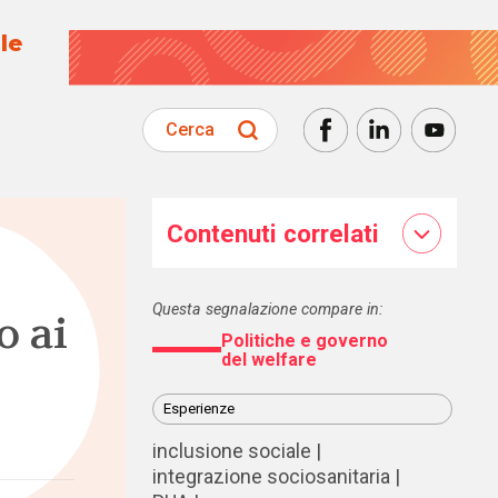
le
Cerca
Contenuti correlati
Questa segnalazione compare in:
o ai
Politiche e governo
del welfare
Esperienze
inclusione sociale
integrazione sociosanitaria