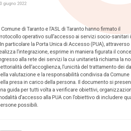
0 giugno 2022
l Comune di Taranto e l’ASL di Taranto hanno firmato il
rotocollo operativo sull’accesso ai servizi socio-sanitari 
 In particolare la Porta Unica di Accesso (PUA), attraverso 
ealizza l’integrazione, esprime in maniera figurata il conce
ngresso alla rete dei servizi la cui unitarietà richiama la n
ettorialità dell’accoglienza, l’unicità del trattamento dei dati
ella valutazione e la responsabilità condivisa da Comune
ella presa in carico della persona. Il documento si pres
na guida per tutti volta a verificare obiettivi, organizzazio
odalità d’accesso alla PUA con l’obiettivo di includere qu
ersone possibili.