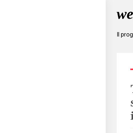
Il pro