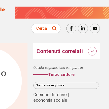
le
Cerca
Contenuti correlati
Questa segnalazione compare in:
no
Terzo settore
Normativa regionale
Comune di Torino
economia sociale