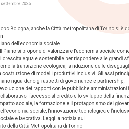
 settembre 2025
opo Bologna, anche la Città metropolitana di Torino si è do
un
iano dell’economia sociale
 Il Piano si propone di valorizzare l’economia sociale co
i crescita equa e sostenibile per rispondere alle grandi s
ome la transizione ecologica, la riduzione delle diseguag
a costruzione di modelli produttivi inclusivi. Gli assi princi
iano riguardano gli aspetti di governance e partnership,
’evoluzione dei rapporti con le pubbliche amministrazioni
ollaborativo, l’accesso al credito e lo sviluppo della finan
mpatto sociale, la formazione e il protagonismo dei giovan
ell’economia sociale, l’innovazione tecnologica e l’inclus
ociale e lavorativa. Leggi la notizia sul
ito della Città Metropolitana di Torino