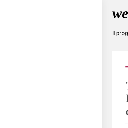
Il pro