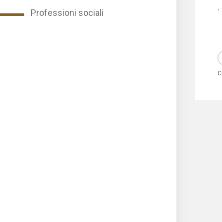
.
Professioni sociali
C