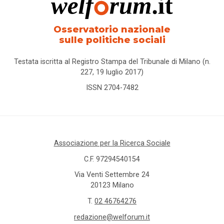
Osservatorio nazionale
sulle politiche sociali
Testata iscritta al Registro Stampa del Tribunale di Milano (n.
227, 19 luglio 2017)
ISSN 2704-7482
Associazione per la Ricerca Sociale
C.F. 97294540154
Via Venti Settembre 24
20123 Milano
T.
02 46764276
redazione@welforum.it