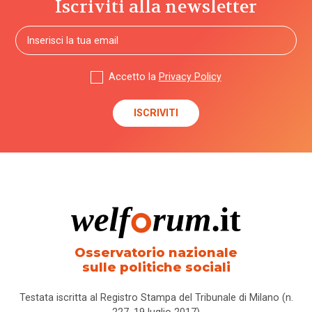
Iscriviti alla newsletter
Accetto la
Privacy Policy
Osservatorio nazionale
sulle politiche sociali
Testata iscritta al Registro Stampa del Tribunale di Milano (n.
227, 19 luglio 2017)