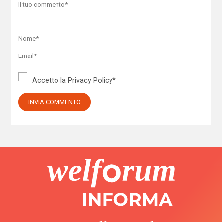
Accetto la
Privacy Policy
*