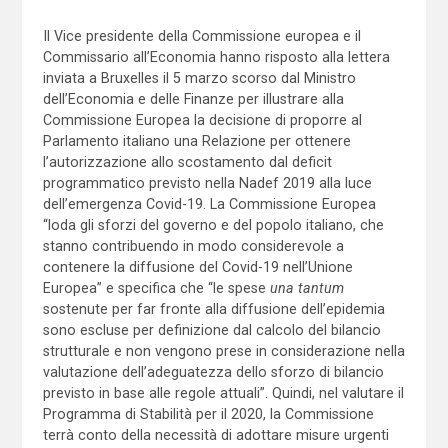
Il Vice presidente della Commissione europea e il
Commissario all’Economia hanno risposto alla lettera
inviata a Bruxelles il 5 marzo scorso dal Ministro
dell’Economia e delle Finanze per illustrare alla
Commissione Europea la decisione di proporre al
Parlamento italiano una Relazione per ottenere
l’autorizzazione allo scostamento dal deficit
programmatico previsto nella Nadef 2019 alla luce
dell’emergenza Covid-19. La Commissione Europea
“loda gli sforzi del governo e del popolo italiano, che
stanno contribuendo in modo considerevole a
contenere la diffusione del Covid-19 nell’Unione
Europea” e specifica che “le spese
una tantum
sostenute per far fronte alla diffusione dell’epidemia
sono escluse per definizione dal calcolo del bilancio
strutturale e non vengono prese in considerazione nella
valutazione dell’adeguatezza dello sforzo di bilancio
previsto in base alle regole attuali”. Quindi, nel valutare il
Programma di Stabilità per il 2020, la Commissione
terrà conto della necessità di adottare misure urgenti