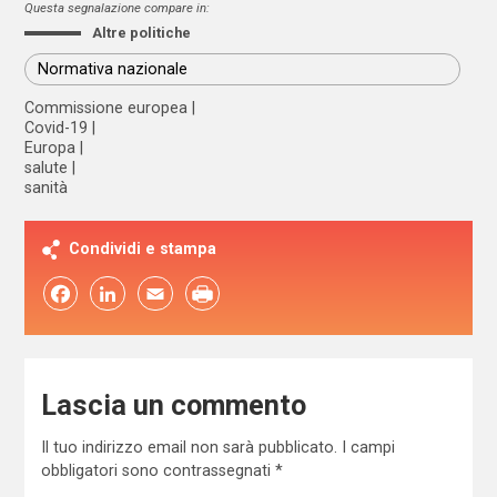
Questa segnalazione compare in:
Altre politiche
Normativa nazionale
Commissione europea
Covid-19
Europa
salute
sanità
Condividi e stampa
Facebook
LinkedIn
Email
Lascia un commento
Il tuo indirizzo email non sarà pubblicato.
I campi
obbligatori sono contrassegnati
*