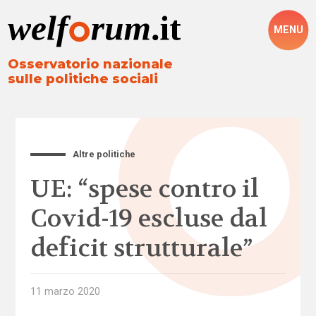
MENU
Osservatorio nazionale
sulle politiche sociali
Altre politiche
UE: “spese contro il
Covid-19 escluse dal
deficit strutturale”
11 marzo 2020