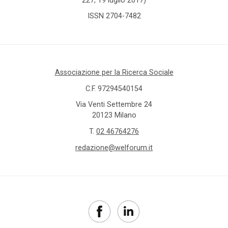
ISSN 2704-7482
Associazione per la Ricerca Sociale
C.F. 97294540154
Via Venti Settembre 24
20123 Milano
T.
02 46764276
redazione@welforum.it