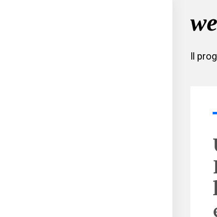
Il pro