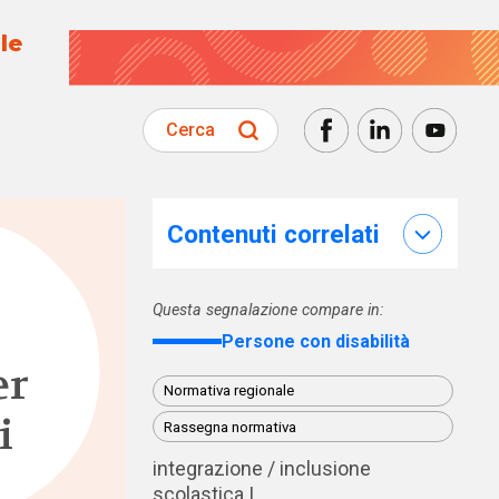
le
Cerca
Contenuti correlati
Questa segnalazione compare in:
Persone con disabilità
er
Normativa regionale
i
Rassegna normativa
integrazione / inclusione
scolastica