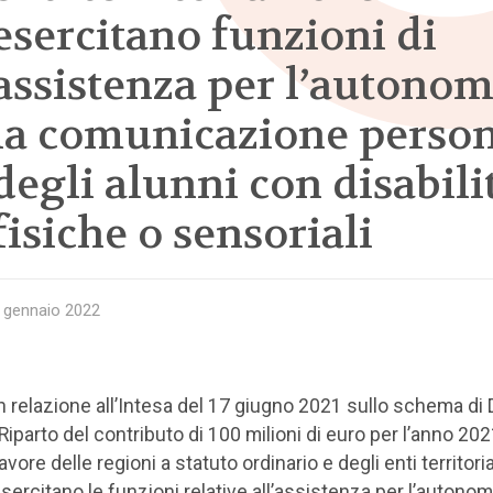
esercitano funzioni di
assistenza per l’autonom
la comunicazione perso
degli alunni con disabili
fisiche o sensoriali
 gennaio 2022
n relazione all’Intesa del 17 giugno 2021 sullo schema d
Riparto del contributo di 100 milioni di euro per l’anno 202
avore delle regioni a statuto ordinario e degli enti territori
sercitano le funzioni relative all’assistenza per l’autonomi