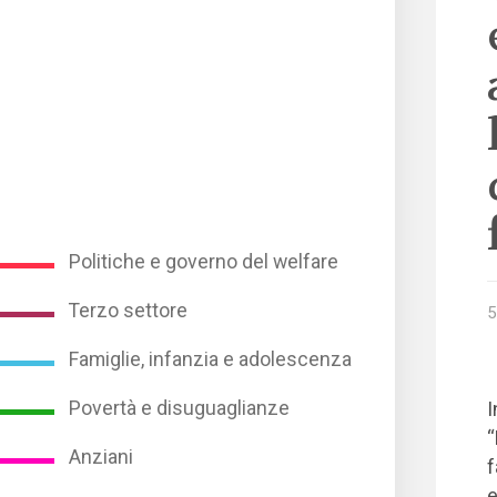
Politiche e governo del welfare
Terzo settore
5
Famiglie, infanzia e adolescenza
Povertà e disuguaglianze
I
“
Anziani
f
e