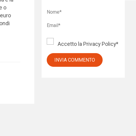
e o
 euro
fondi
Accetto la
Privacy Policy
*