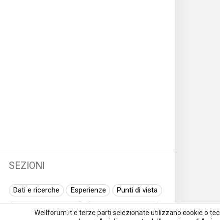
SEZIONI
Dati e ricerche
Esperienze
Punti di vista
Normativa nazionale
Normativa regionale
Wellforum.it e terze parti selezionate utilizzano cookie o tecno