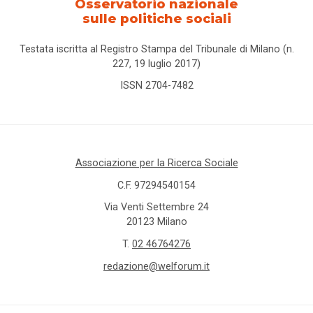
Osservatorio nazionale
sulle politiche sociali
Testata iscritta al Registro Stampa del Tribunale di Milano (n.
227, 19 luglio 2017)
ISSN 2704-7482
Associazione per la Ricerca Sociale
C.F. 97294540154
Via Venti Settembre 24
20123 Milano
T.
02 46764276
redazione@welforum.it