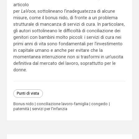
articolo
per
LaVoce
, sottolineano l’inadeguatezza di alcune
misure, come il bonus nido, di fronte a un problema
strutturale di mancanza di servizi di cura. In particolare,
gli autori sottolineano le difficoltà di conciliazione dei
genitori con bambini molto piccoli: i servizi di cura nei
primi anni di vita sono fondamentali per l’investimento
in capitale umano e anche per evitare che la
momentanea interruzione non si trasformi in un’uscita
definitiva dal mercato del lavoro, soprattutto per le
donne.
Punti di vista
Bonus nido
conciliazione lavoro-famiglia
congedo
paternità
servizi per l'infanzia