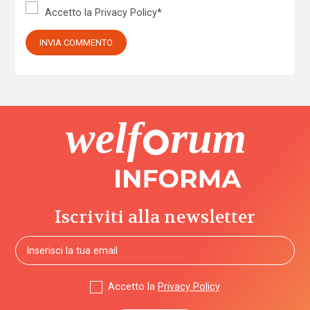
Accetto la
Privacy Policy
*
Iscriviti alla newsletter
Accetto la
Privacy Policy