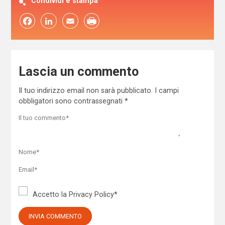
Condividi e stampa
Facebook
LinkedIn
Email
Lascia un commento
Il tuo indirizzo email non sarà pubblicato.
I campi
obbligatori sono contrassegnati
*
Accetto la
Privacy Policy
*