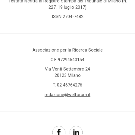
Testata iscritta al Registro Stampa del Tribunale di Milano (n.
227, 19 luglio 2017)
ISSN 2704-7482
Associazione per la Ricerca Sociale
C.F. 97294540154
Via Venti Settembre 24
20123 Milano
T.
02 46764276
redazione@welforum.it