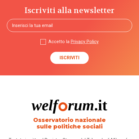
Iscriviti alla newsletter
Accetto la
Privacy Policy
Osservatorio nazionale
sulle politiche sociali