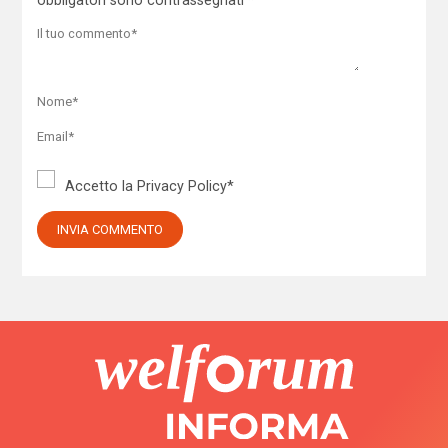
obbligatori sono contrassegnati
*
Accetto la
Privacy Policy
*