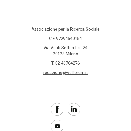
Associazione per la Ricerca Sociale
C.F. 97294540154
Via Venti Settembre 24
20123 Milano
T.
02 46764276
redazione@welforum.it