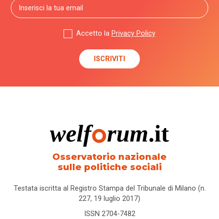
Accetto la
Privacy Policy
Osservatorio nazionale
sulle politiche sociali
Testata iscritta al Registro Stampa del Tribunale di Milano (n.
227, 19 luglio 2017)
ISSN 2704-7482