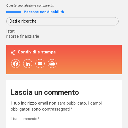
Questa segnalazione compare in:
Persone con disabilità
Dati e ricerche
Istat
risorse finanziarie
Condividi e stampa
Facebook
LinkedIn
Email
Lascia un commento
Il tuo indirizzo email non sarà pubblicato.
I campi
obbligatori sono contrassegnati
*