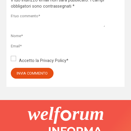
Il tuo indirizzo email non sarà pubblicato.
I campi
obbligatori sono contrassegnati
*
Accetto la
Privacy Policy
*