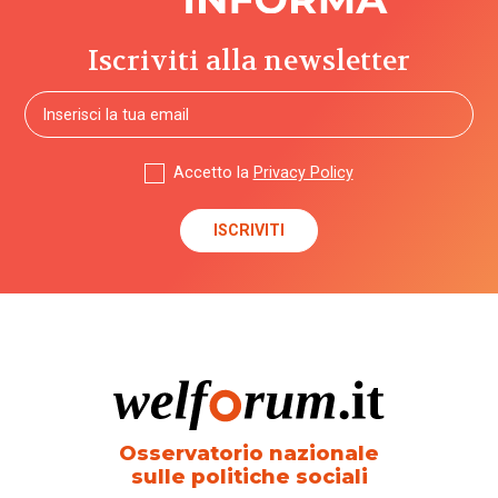
Iscriviti alla newsletter
Accetto la
Privacy Policy
Osservatorio nazionale
sulle politiche sociali