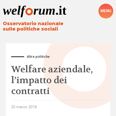
MENU
Osservatorio nazionale
sulle politiche sociali
Altre politiche
Welfare aziendale,
l’impatto dei
contratti
20 marzo 2018