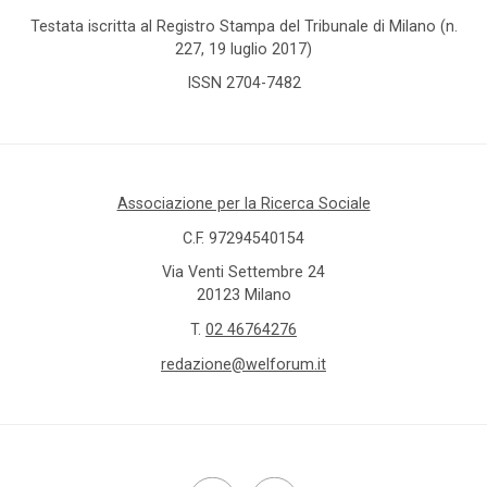
Testata iscritta al Registro Stampa del Tribunale di Milano (n.
227, 19 luglio 2017)
ISSN 2704-7482
Associazione per la Ricerca Sociale
C.F. 97294540154
Via Venti Settembre 24
20123 Milano
T.
02 46764276
redazione@welforum.it