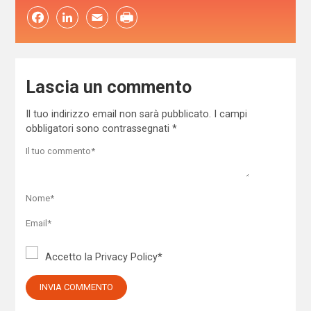
Facebook
LinkedIn
Email
Lascia un commento
Il tuo indirizzo email non sarà pubblicato.
I campi
obbligatori sono contrassegnati
*
Accetto la
Privacy Policy
*