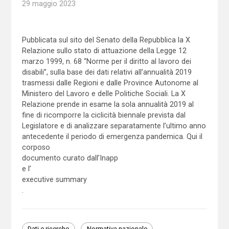
29 maggio 2023
Pubblicata sul sito del Senato della Repubblica la X
Relazione sullo stato di attuazione della Legge 12
marzo 1999, n. 68 “Norme per il diritto al lavoro dei
disabili”, sulla base dei dati relativi all’annualità 2019
trasmessi dalle Regioni e dalle Province Autonome al
Ministero del Lavoro e delle Politiche Sociali. La X
Relazione prende in esame la sola annualità 2019 al
fine di ricomporre la ciclicità biennale prevista dal
Legislatore e di analizzare separatamente l’ultimo anno
antecedente il periodo di emergenza pandemica. Qui il
corposo
documento curato dall’Inapp
e l’
executive summary
.
Dati e ricerche
Normativa nazionale