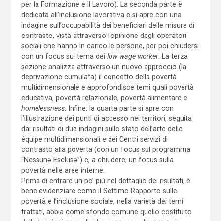
per la Formazione e il Lavoro). La seconda parte è
dedicata all’inclusione lavorativa e si apre con una
indagine sull’occupabilità dei beneficiari delle misure di
contrasto, vista attraverso l’opinione degli operatori
sociali che hanno in carico le persone, per poi chiudersi
con un focus sul tema dei
low wage worker
. La terza
sezione analizza attraverso un nuovo approccio (la
deprivazione cumulata) il concetto della povertà
multidimensionale e approfondisce temi quali povertà
educativa, povertà relazionale, povertà alimentare e
homelessness
. Infine, la quarta parte si apre con
l’illustrazione dei punti di accesso nei territori, seguita
dai risultati di due indagini sullo stato dell’arte delle
équipe multidimensionali e dei Centri servizi di
contrasto alla povertà (con un focus sul programma
“Nessunə Esclusə”) e, a chiudere, un focus sulla
povertà nelle aree interne.
Prima di entrare un po’ più nel dettaglio dei risultati, è
bene evidenziare come il Settimo Rapporto sulle
povertà e l’inclusione sociale, nella varietà dei temi
trattati, abbia come sfondo comune quello costituito