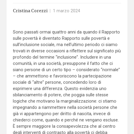
Cristina Corezzi
|
1 marzo 2024
Sono passati ormai quattro anni da quando il Rapporto
sulle povertà è diventato Rapporto sulle povertà e
sull’inclusione sociale, ma nell’ultimo periodo ci siamo
trovati in diverse occasioni a riflettere sul significato più
profondo del termine “inclusione”. Includere in una
comunità, in una società, presuppone il fatto che ci
siano persone di un certo tipo – considerato “normale”
– che ammettono e favoriscono la partecipazione
sociale di “altre” persone, concedendo loro di
esprimere una differenza. Questo evidenzia uno
sbilanciamento di potere, che poggia sulle stesse
logiche che motivano la marginalizzazione: ci stiamo
impegnando a riammettere nella società persone che
già vi appartengono per diritto di nascita, invece di
chiederci come, quando e perché ne vengano escluse.
È sempre maggiore la consapevolezza che al centro
degli interventi di contrasto alla povertà ci debba