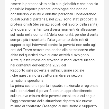
essere la persona vista nella sua globalità e che non sia
possibile imporre percorsi omologati che non ne
considerino vissuto e obiettivi personali. Considerando
questi punti di partenza, nel 2023 sono stati proposti ai
professionisti (dei servizi sociali, del lavoro, della sanità)
che operano nei territori diversi momenti di riflessione
sul ruolo nella comunità/della comunità: perché diventa
sempre più importante l’allargamento delle reti di
supporto agli interventi contro la povertà non solo agli
enti del Terzo settore ma anche alla cittadinanza che
abita nei quartieri dove queste attività si svolgono.
Tutte queste riflessioni trovano in modi diversi un’eco
nei contenuti dell’edizione 2023 del
Rapporto sulle povertà e sull’inclusione sociale
, che quest’anno si struttura in diverse sezioni
tematiche specifiche.
La prima sezione riporta il quadro nazionale e regionale
sulle condizioni di povertà con un approfondimento
sulla nuova misura della povertà assoluta, a cui segue
l’aggiornamento della situazione rispetto alle nuove
misure di contrasto (Assegno di Inclusione e Supporto