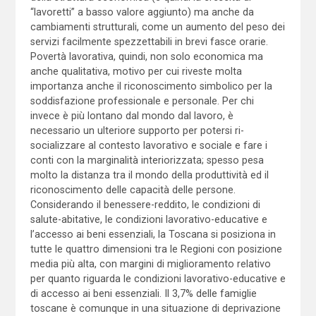
“lavoretti” a basso valore aggiunto) ma anche da
cambiamenti strutturali, come un aumento del peso dei
servizi facilmente spezzettabili in brevi fasce orarie.
Povertà lavorativa, quindi, non solo economica ma
anche qualitativa, motivo per cui riveste molta
importanza anche il riconoscimento simbolico per la
soddisfazione professionale e personale. Per chi
invece è più lontano dal mondo dal lavoro, è
necessario un ulteriore supporto per potersi ri-
socializzare al contesto lavorativo e sociale e fare i
conti con la marginalità interiorizzata; spesso pesa
molto la distanza tra il mondo della produttività ed il
riconoscimento delle capacità delle persone.
Considerando il benessere-reddito, le condizioni di
salute-abitative, le condizioni lavorativo-educative e
l’accesso ai beni essenziali, la Toscana si posiziona in
tutte le quattro dimensioni tra le Regioni con posizione
media più alta, con margini di miglioramento relativo
per quanto riguarda le condizioni lavorativo-educative e
di accesso ai beni essenziali. Il 3,7% delle famiglie
toscane è comunque in una situazione di deprivazione