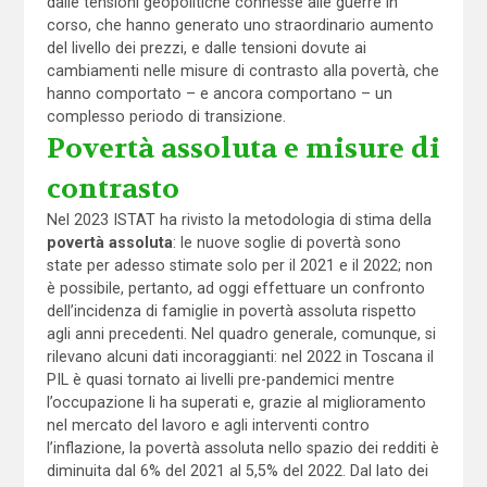
dalle tensioni geopolitiche connesse alle guerre in
corso, che hanno generato uno straordinario aumento
del livello dei prezzi, e dalle tensioni dovute ai
cambiamenti nelle misure di contrasto alla povertà, che
hanno comportato – e ancora comportano – un
complesso periodo di transizione.
Povertà assoluta e misure di
contrasto
Nel 2023 ISTAT ha rivisto la metodologia di stima della
povertà assoluta
: le nuove soglie di povertà sono
state per adesso stimate solo per il 2021 e il 2022; non
è possibile, pertanto, ad oggi effettuare un confronto
dell’incidenza di famiglie in povertà assoluta rispetto
agli anni precedenti. Nel quadro generale, comunque, si
rilevano alcuni dati incoraggianti: nel 2022 in Toscana il
PIL è quasi tornato ai livelli pre-pandemici mentre
l’occupazione li ha superati e, grazie al miglioramento
nel mercato del lavoro e agli interventi contro
l’inflazione, la povertà assoluta nello spazio dei redditi è
diminuita dal 6% del 2021 al 5,5% del 2022. Dal lato dei