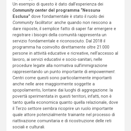
Un esempio di questo è dato dall’esperienza dei
Community center
del programma “Nessunə
Esclusə”
dove fondamentale è stato il ruolo dei
Community facilitator
: anche quando non riescono a
dare risposte, il semplice fatto di saper far emergere e
registrare i bisogni della comunità rappresenta un
servizio fondamentale e riconosciuto. Dal 2018 il
programma ha coinvolto direttamente oltre 21.000
persone in attività educative e ricreative, nell’accesso al
lavoro, ai servizi educativi e socio-sanitari, nelle
procedure legate alla normativa sull’immigrazione
rappresentando un punto importante di
empowerment
.
Centri come questi sono particolarmente importanti
anche nelle aree maggiormente soggette a
spopolamento, lontane dai luoghi di aggregazione: la
povertà sperimentata in questi territori, infatti, non è
tanto quella economica quanto quella relazionale, dove
il Terzo settore sembra ricoprire un ruolo importante
quale attore potenzialmente trainante nel processo di
riattivazione comunitaria e di ricostruzione delle reti
sociali e culturali.