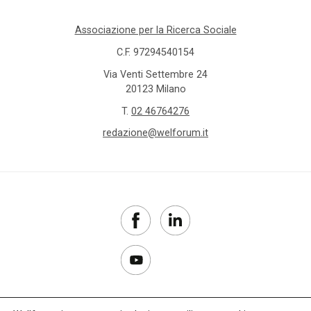
Associazione per la Ricerca Sociale
C.F. 97294540154
Via Venti Settembre 24
20123 Milano
T.
02 46764276
redazione@welforum.it