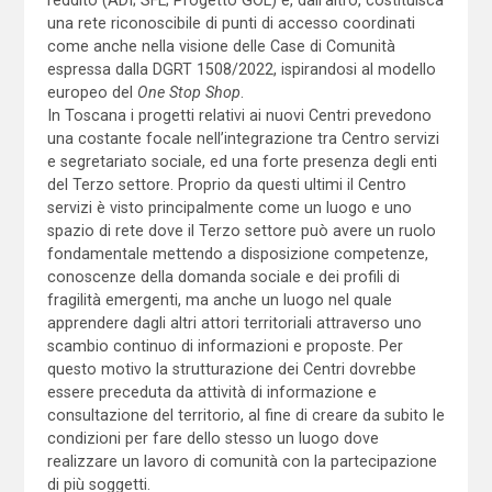
una rete riconoscibile di punti di accesso coordinati
come anche nella visione delle Case di Comunità
espressa dalla DGRT 1508/2022, ispirandosi al modello
europeo del
One Stop Shop
.
In Toscana i progetti relativi ai nuovi Centri prevedono
una costante focale nell’integrazione tra Centro servizi
e segretariato sociale, ed una forte presenza degli enti
del Terzo settore. Proprio da questi ultimi il Centro
servizi è visto principalmente come un luogo e uno
spazio di rete dove il Terzo settore può avere un ruolo
fondamentale mettendo a disposizione competenze,
conoscenze della domanda sociale e dei profili di
fragilità emergenti, ma anche un luogo nel quale
apprendere dagli altri attori territoriali attraverso uno
scambio continuo di informazioni e proposte. Per
questo motivo la strutturazione dei Centri dovrebbe
essere preceduta da attività di informazione e
consultazione del territorio, al fine di creare da subito le
condizioni per fare dello stesso un luogo dove
realizzare un lavoro di comunità con la partecipazione
di più soggetti.