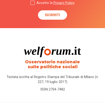
Accetto la
Privacy Policy
Osservatorio nazionale
sulle politiche sociali
Testata iscritta al Registro Stampa del Tribunale di Milano (n.
227, 19 luglio 2017)
ISSN 2704-7482