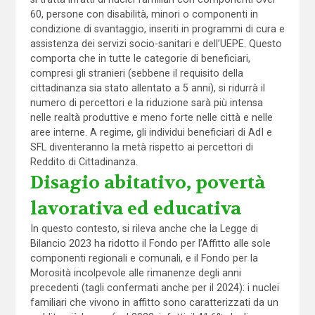
60, persone con disabilità, minori o componenti in
condizione di svantaggio, inseriti in programmi di cura e
assistenza dei servizi socio-sanitari e dell’UEPE. Questo
comporta che in tutte le categorie di beneficiari,
compresi gli stranieri (sebbene il requisito della
cittadinanza sia stato allentato a 5 anni), si ridurrà il
numero di percettori e la riduzione sarà più intensa
nelle realtà produttive e meno forte nelle città e nelle
aree interne. A regime, gli individui beneficiari di AdI e
SFL diventeranno la metà rispetto ai percettori di
Reddito di Cittadinanza.
Disagio abitativo, povertà
lavorativa ed educativa
In questo contesto, si rileva anche che la Legge di
Bilancio 2023 ha ridotto il Fondo per l’Affitto alle sole
componenti regionali e comunali, e il Fondo per la
Morosità incolpevole alle rimanenze degli anni
precedenti (tagli confermati anche per il 2024): i nuclei
familiari che vivono in affitto sono caratterizzati da un