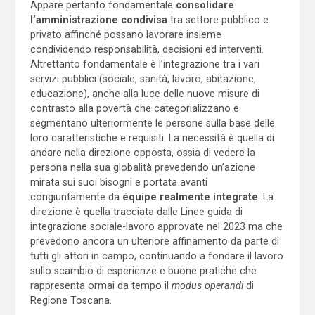
Appare pertanto fondamentale
consolidare
l’amministrazione condivisa
tra settore pubblico e
privato affinché possano lavorare insieme
condividendo responsabilità, decisioni ed interventi.
Altrettanto fondamentale è l’integrazione tra i vari
servizi pubblici (sociale, sanità, lavoro, abitazione,
educazione), anche alla luce delle nuove misure di
contrasto alla povertà che categorializzano e
segmentano ulteriormente le persone sulla base delle
loro caratteristiche e requisiti. La necessità è quella di
andare nella direzione opposta, ossia di vedere la
persona nella sua globalità prevedendo un’azione
mirata sui suoi bisogni e portata avanti
congiuntamente da
équipe realmente integrate
. La
direzione è quella tracciata dalle Linee guida di
integrazione sociale-lavoro approvate nel 2023 ma che
prevedono ancora un ulteriore affinamento da parte di
tutti gli attori in campo, continuando a fondare il lavoro
sullo scambio di esperienze e buone pratiche che
rappresenta ormai da tempo il
modus operandi
di
Regione Toscana.