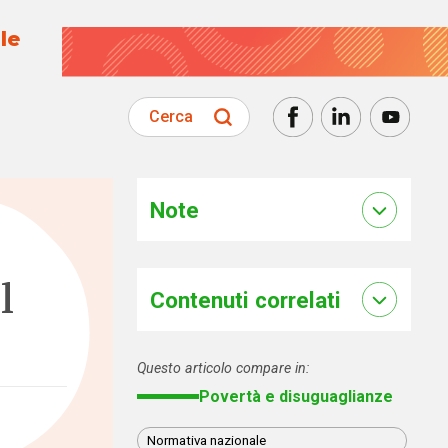
le
Cerca
Note
l
Contenuti correlati
Questo articolo compare in:
Povertà e disuguaglianze
Normativa nazionale