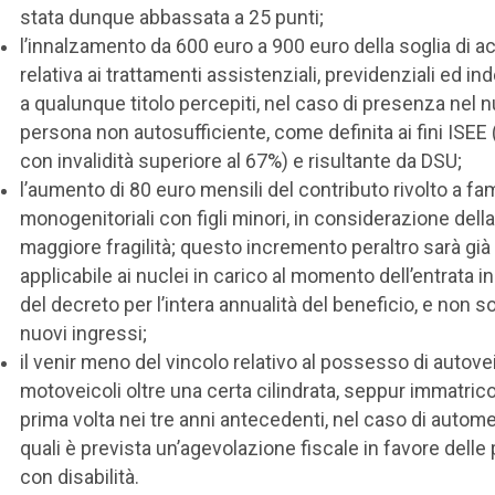
stata dunque abbassata a 25 punti;
l’innalzamento da 600 euro a 900 euro della soglia di 
relativa ai trattamenti assistenziali, previdenziali ed ind
a qualunque titolo percepiti, nel caso di presenza nel n
persona non autosufficiente, come definita ai fini ISEE 
con invalidità superiore al 67%) e risultante da DSU;
l’aumento di 80 euro mensili del contributo rivolto a fam
monogenitoriali con figli minori, in considerazione della
maggiore fragilità; questo incremento peraltro sarà già
applicabile ai nuclei in carico al momento dell’entrata in
del decreto per l’intera annualità del beneficio, e non so
nuovi ingressi;
il venir meno del vincolo relativo al possesso di autovei
motoveicoli oltre una certa cilindrata, seppur immatricol
prima volta nei tre anni antecedenti, nel caso di autome
quali è prevista un’agevolazione fiscale in favore dell
con disabilità.