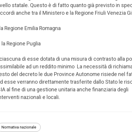
ivello statale. Questo è di fatto quanto già previsto in spec
ccordi anche tra il Ministero e la Regione Friuli Venezia Gi
 la Regione Emilia Romagna
 la Regione Puglia
 ciascuna di esse dotata di una misura di contrasto alla p
ssimilabile ad un reddito minimo La necessità di richiama
esto del decreto le due Province Autonome risiede nel fa
d esse verranno direttamente trasferite dallo Stato le ris
IA al fine di una gestione unitaria anche finanziaria degli
nterventi nazionali e locali.
Normativa nazionale