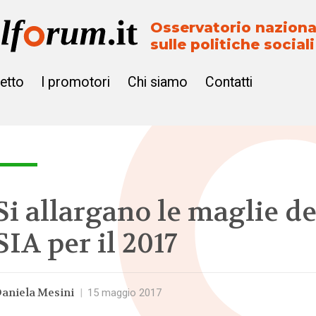
Osservatorio naziona
sulle politiche sociali
getto
I promotori
Chi siamo
Contatti
Si allargano le maglie de
SIA per il 2017
aniela Mesini
|
15 maggio 2017