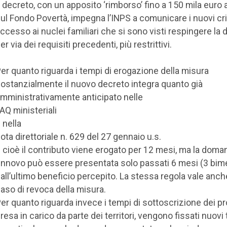
l decreto, con un apposito ‘rimborso’ fino a 150 mila euro 
ul Fondo Povertà, impegna l’INPS a comunicare i nuovi crit
ccesso ai nuclei familiari che si sono visti respingere l
er via dei requisiti precedenti, più restrittivi.
er quanto riguarda i tempi di erogazione della misura
ostanzialmente il nuovo decreto integra quanto già
mministrativamente anticipato nelle
AQ ministeriali
 nella
ota direttoriale n. 629 del 27 gennaio u.s.
 cioè il contributo viene erogato per 12 mesi, ma la doma
innovo può essere presentata solo passati 6 mesi (3 bime
all’ultimo beneficio percepito. La stessa regola vale anch
aso di revoca della misura.
er quanto riguarda invece i tempi di sottoscrizione dei pro
resa in carico da parte dei territori, vengono fissati nuovi 