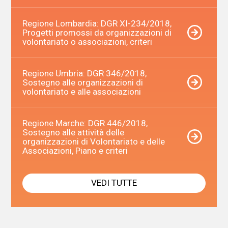
Regione Lombardia: DGR XI-234/2018,
Progetti promossi da organizzazioni di
volontariato o associazioni, criteri
Regione Umbria: DGR 346/2018,
Sostegno alle organizzazioni di
volontariato e alle associazioni
Regione Marche: DGR 446/2018,
Sostegno alle attività delle
organizzazioni di Volontariato e delle
Associazioni, Piano e criteri
VEDI TUTTE