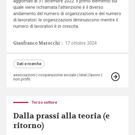
aggiornati al 31 dicembre 2022. Il primo elemento sul
quale viene richiamata l’attenzione è il diverso
andamento del numero di organizzazioni e del numero
di lavoratori: le organizzazioni diminuiscono mentre il
numero di lavoratori è in crescita.
Gianfranco Marocchi
|
17 ottobre 2024
Dati e ricerche
associazioni
cooperazione sociale
Istat
lavoro
non profit
Terzo settore
Dalla prassi alla teoria (e
ritorno)