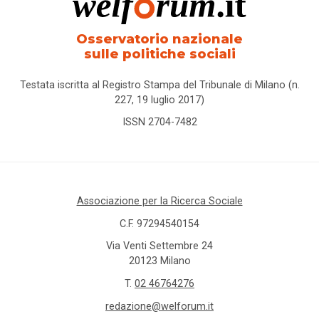
Osservatorio nazionale
sulle politiche sociali
Testata iscritta al Registro Stampa del Tribunale di Milano (n.
227, 19 luglio 2017)
ISSN 2704-7482
Associazione per la Ricerca Sociale
C.F. 97294540154
Via Venti Settembre 24
20123 Milano
T.
02 46764276
redazione@welforum.it