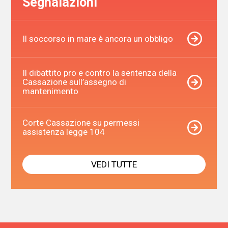
Segnalazioni
Il soccorso in mare è ancora un obbligo
Il dibattito pro e contro la sentenza della
Cassazione sull’assegno di
mantenimento
Corte Cassazione su permessi
assistenza legge 104
VEDI TUTTE