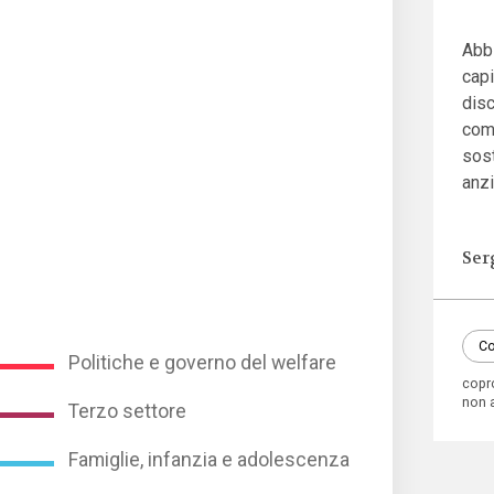
Abb
capi
disc
comu
sost
anzi
Ser
Co
Politiche e governo del welfare
copr
non 
Terzo settore
Famiglie, infanzia e adolescenza