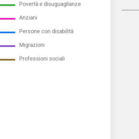
Povertà e disuguaglianze
Pa
deg
Anziani
art
Persone con disabilità
Migrazioni
Professioni sociali