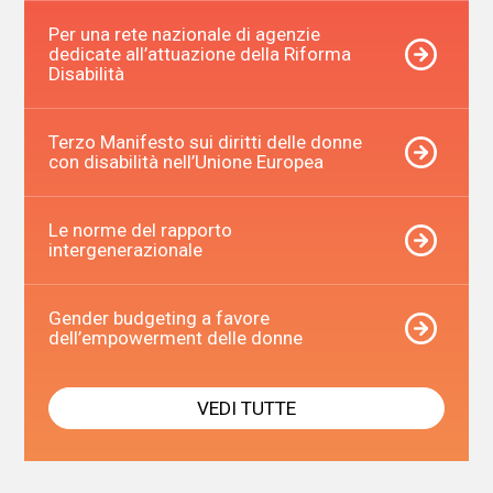
Per una rete nazionale di agenzie
dedicate all’attuazione della Riforma
Disabilità
Terzo Manifesto sui diritti delle donne
con disabilità nell’Unione Europea
Le norme del rapporto
intergenerazionale
Gender budgeting a favore
dell’empowerment delle donne
VEDI TUTTE