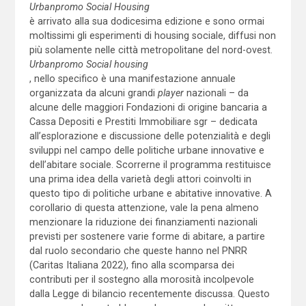
Urbanpromo Social Housing
è arrivato alla sua dodicesima edizione e sono ormai
moltissimi gli esperimenti di housing sociale, diffusi non
più solamente nelle città metropolitane del nord-ovest.
Urbanpromo Social housing
, nello specifico è una manifestazione annuale
organizzata da alcuni grandi
player
nazionali – da
alcune delle maggiori Fondazioni di origine bancaria a
Cassa Depositi e Prestiti Immobiliare sgr – dedicata
all’esplorazione e discussione delle potenzialità e degli
sviluppi nel campo delle politiche urbane innovative e
dell’abitare sociale. Scorrerne il programma restituisce
una prima idea della varietà degli attori coinvolti in
questo tipo di politiche urbane e abitative innovative. A
corollario di questa attenzione, vale la pena almeno
menzionare la riduzione dei finanziamenti nazionali
previsti per sostenere varie forme di abitare, a partire
dal ruolo secondario che queste hanno nel PNRR
(Caritas Italiana 2022), fino alla scomparsa dei
contributi per il sostegno alla morosità incolpevole
dalla Legge di bilancio recentemente discussa. Questo