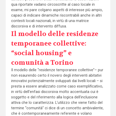
qua riportate vadano circoscritte al caso locale in
esame, mi pare colgano aspetti di interesse più ampio,
capaci di indicare dinamiche riscontrabili anche in altri
contesti locali nazionali, in virtù di una matrice
discorsiva e di intervento diffusa.
Il modello delle residenze
temporanee collettive:
“social housing” e
comunità a Torino
Il modello delle “residenze temporanee collettive”– pur
non esaurendo certo il novero degli interventi abitativi
innovativi potenzialmente sviluppati dai livelli locali – si
presta a essere analizzato come caso esemplificativo,
in virtù dell’enfasi discorsiva molto accentuata cui è
soggetto e del riferimento alla logica dell’inclusione
attiva che lo caratterizza. L’utilizzo che viene fatto del
termine “comunità” ci dice di un concetto ambivalente,
che è contemporaneamente referente e volano