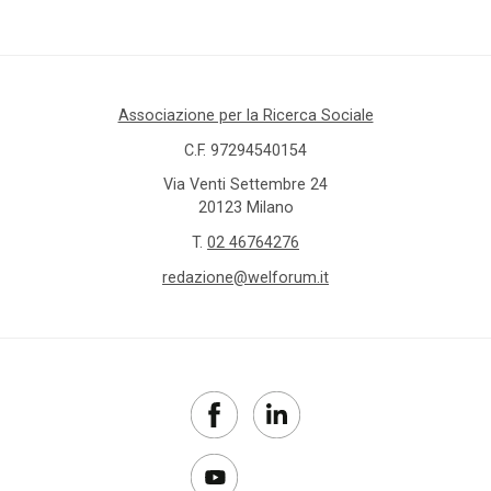
Associazione per la Ricerca Sociale
C.F. 97294540154
Via Venti Settembre 24
20123 Milano
T.
02 46764276
redazione@welforum.it