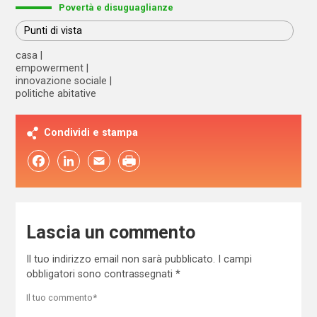
Povertà e disuguaglianze
Punti di vista
casa
empowerment
innovazione sociale
politiche abitative
Condividi e stampa
Facebook
LinkedIn
Email
Lascia un commento
Il tuo indirizzo email non sarà pubblicato.
I campi
obbligatori sono contrassegnati
*