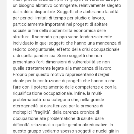
un bisogno abitativo contingente, relativamente slegato
dal reddito disponibile. Soggetti che abiteranno la città
per periodi limitati di tempo per studio o lavoro,
particolarmente importanti nei progetti di abitare
sociale ai fini della sostenibilità economica delle
strutture. Il secondo gruppo viene tendenzialmente
individuato in quei soggetti che hanno una mancanza di
reddito congiunturale, effetto della crisi occupazionale
o di quella pandemica. Sono soggetti che non
presentano forti dimensioni di vulnerabilità se non
quelle strettamente legate alla mancanza di lavoro.
Proprio per questo motivo rappresentano il
target
ideale per la costruzione di progetti che hanno a che
fare con il potenziamento delle competenze e con la
riqualificazione occupazionale. Infine, la multi-
problematicità: una categoria che, nella grande
eterogeneità, si caratterizza per la presenza di
molteplici “fragilità”, dalla carenza cronica di
occupazione alle problematiche di salute, dalle
difficoltà relazionali a quelle genitoriali/educative. In
questo gruppo vediamo spesso soggetti e nuclei già in