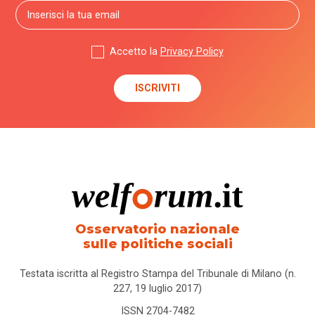
Accetto la
Privacy Policy
Osservatorio nazionale
sulle politiche sociali
Testata iscritta al Registro Stampa del Tribunale di Milano (n.
227, 19 luglio 2017)
ISSN 2704-7482