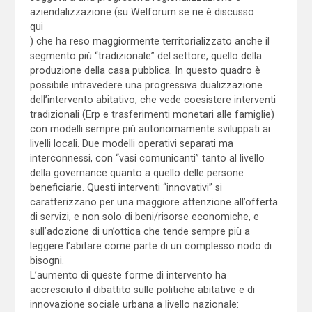
aziendalizzazione (su Welforum se ne è discusso
qui
) che ha reso maggiormente territorializzato anche il
segmento più “tradizionale” del settore, quello della
produzione della casa pubblica. In questo quadro è
possibile intravedere una progressiva dualizzazione
dell’intervento abitativo, che vede coesistere interventi
tradizionali (Erp e trasferimenti monetari alle famiglie)
con modelli sempre più autonomamente sviluppati ai
livelli locali. Due modelli operativi separati ma
interconnessi, con “vasi comunicanti” tanto al livello
della governance quanto a quello delle persone
beneficiarie. Questi interventi “innovativi” si
caratterizzano per una maggiore attenzione all’offerta
di servizi, e non solo di beni/risorse economiche, e
sull’adozione di un’ottica che tende sempre più a
leggere l’abitare come parte di un complesso nodo di
bisogni.
L’aumento di queste forme di intervento ha
accresciuto il dibattito sulle politiche abitative e di
innovazione sociale urbana a livello nazionale: