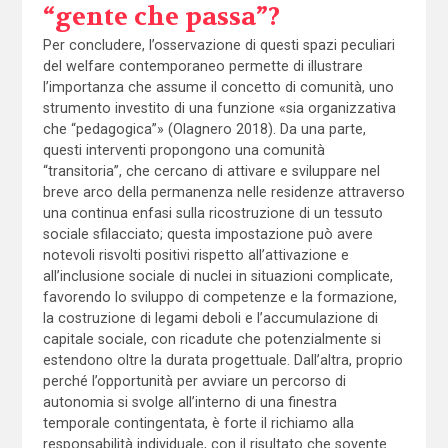
“gente che passa”?
Per concludere, l’osservazione di questi spazi peculiari
del welfare contemporaneo permette di illustrare
l’importanza che assume il concetto di comunità, uno
strumento investito di una funzione «sia organizzativa
che “pedagogica”» (Olagnero 2018). Da una parte,
questi interventi propongono una comunità
“transitoria”, che cercano di attivare e sviluppare nel
breve arco della permanenza nelle residenze attraverso
una continua enfasi sulla ricostruzione di un tessuto
sociale sfilacciato; questa impostazione può avere
notevoli risvolti positivi rispetto all’attivazione e
all’inclusione sociale di nuclei in situazioni complicate,
favorendo lo sviluppo di competenze e la formazione,
la costruzione di legami deboli e l’accumulazione di
capitale sociale, con ricadute che potenzialmente si
estendono oltre la durata progettuale. Dall’altra, proprio
perché l’opportunità per avviare un percorso di
autonomia si svolge all’interno di una finestra
temporale contingentata, è forte il richiamo alla
responsabilità individuale, con il risultato che sovente