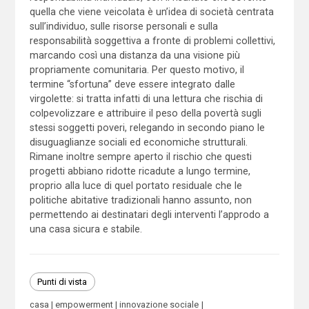
quella che viene veicolata è un’idea di società centrata
sull’individuo, sulle risorse personali e sulla
responsabilità soggettiva a fronte di problemi collettivi,
marcando così una distanza da una visione più
propriamente comunitaria. Per questo motivo, il
termine “sfortuna” deve essere integrato dalle
virgolette: si tratta infatti di una lettura che rischia di
colpevolizzare e attribuire il peso della povertà sugli
stessi soggetti poveri, relegando in secondo piano le
disuguaglianze sociali ed economiche strutturali.
Rimane inoltre sempre aperto il rischio che questi
progetti abbiano ridotte ricadute a lungo termine,
proprio alla luce di quel portato residuale che le
politiche abitative tradizionali hanno assunto, non
permettendo ai destinatari degli interventi l’approdo a
una casa sicura e stabile.
Punti di vista
casa
empowerment
innovazione sociale