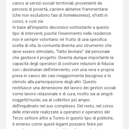
carico ai servizi sociali territoriali, provenienti da
percorsi di povertà, carriere abitative frammentarie
(che non escludono fasi di
homelessness
), sfratti in
corso, e così via.
In base all’impianto discorsivo sottostante a questo
tipo di interventi, poiché l’inserimento nelle residenze
non è sempre volontario né frutto di una specifica
scelta di vita, la comunità diventa uno strumento che
deve essere stimolato, “fatto lievitare” dal personale
che gestisce il progetto. Diventa dunque importante la
capacità degli operatori di costruire relazioni di fiducia
con i destinatari dell’intervento, con una vera e propria
presa in carico dei casi maggiormente bisognosi e lo
stimolo alla partecipazione degli altri. Questo
restituisce una dimensione del lavoro dei gestori sociali
come lavoro relazionale e di cura, rivolto sia ai singoli
soggetti/nuclei, sia al collettivo più ampio
dell’inquilinato nel suo complesso. Del resto, nel corso
delle interviste realizzate a operatori e operatrici del
Terzo settore attivi a Torino in questo tipo di politiche,
è emerso come questi legami possano finire per