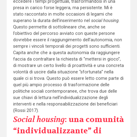
eccedere i tempi progettuali, trasformandosi in una
presa in carico forse leggera, ma persistente. Mi è
stato raccontato in molte occasioni di legami che
superano la durata dell’inserimento nel
social housing
.
Questo permette di sottolineare che, anche se
l’obiettivo del percorso avviato con queste persone
dovrebbe essere il raggiungimento dell’autonomia, non
sempre i vincoli temporali dei progetti sono sufficienti.
Capita anche che a questa autonomia da raggiungere
faccia da contraltare la richiesta di “mettersi in gioco”,
di mostrare un certo livello di proattività e una concreta
volontà di uscire dalla situazione “sfortunata” nella
quale ci si trova. Questo può essere letto come parte di
quel più ampio processo di trasformazione delle
politiche sociali contemporanee, che trova due delle
sue chiavi di lettura nell’individualizzazione degli
interventi e nella responsabilizzazione dei beneficiari
(Rossi 2017).
Social housing
: una comunità
“individualizzante” di