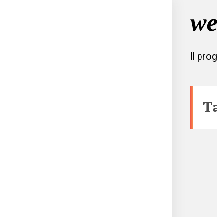
Il pro
T