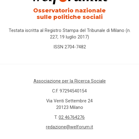
Osservatorio nazionale
sulle politiche sociali
Testata iscritta al Registro Stampa del Tribunale di Milano (n.
227, 19 luglio 2017)
ISSN 2704-7482
Associazione per la Ricerca Sociale
C.F. 97294540154
Via Venti Settembre 24
20123 Milano
T.
02 46764276
redazione@welforum.it