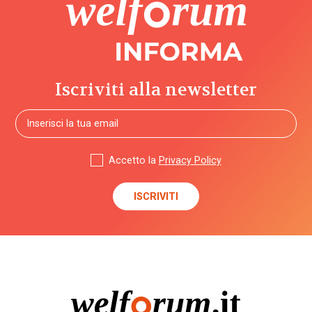
Iscriviti alla newsletter
Accetto la
Privacy Policy