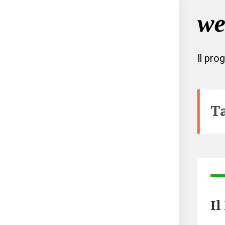
Il pro
T
Il