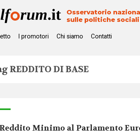
Osservatorio naziona
sulle politiche sociali
getto
I promotori
Chi siamo
Contatti
ag
REDDITO DI BASE
 Reddito Minimo al Parlamento Eu