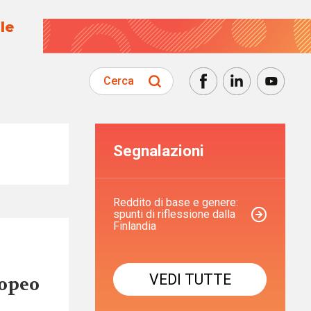
le
Cerca
Segnalazioni
Reddito di base e genere:
spunti di riflessione dalla
Finlandia
VEDI TUTTE
ropeo