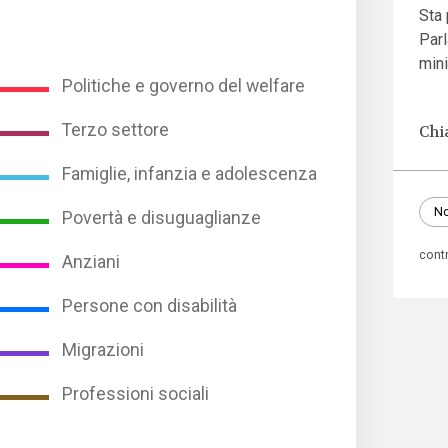
Sta
Parl
min
Politiche e governo del welfare
Terzo settore
Chi
Famiglie, infanzia e adolescenza
No
Povertà e disuguaglianze
contr
Anziani
Persone con disabilità
Migrazioni
Professioni sociali