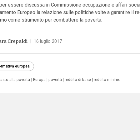
 per essere discussa in Commissione occupazione e affari social
amento Europeo la relazione sulle politiche volte a garantire il r
imo come strumento per combattere la povertà.
ara Crepaldi
|
16 luglio 2017
rmativa europea
asto alla povertà
Europa
povertà
reddito di base
reddito minimo