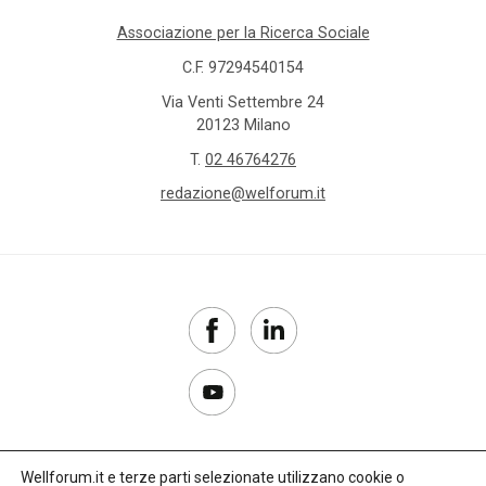
Associazione per la Ricerca Sociale
C.F. 97294540154
Via Venti Settembre 24
20123 Milano
T.
02 46764276
redazione@welforum.it
Wellforum.it e terze parti selezionate utilizzano cookie o