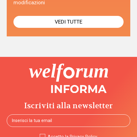
modificazioni
VEDI TUTTE
Iscriviti alla newsletter
Accetto la
Privacy Policy