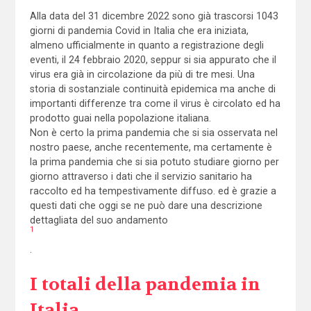
Alla data del 31 dicembre 2022 sono già trascorsi 1043
giorni di pandemia Covid in Italia che era iniziata,
almeno ufficialmente in quanto a registrazione degli
eventi, il 24 febbraio 2020, seppur si sia appurato che il
virus era già in circolazione da più di tre mesi. Una
storia di sostanziale continuità epidemica ma anche di
importanti differenze tra come il virus è circolato ed ha
prodotto guai nella popolazione italiana.
Non è certo la prima pandemia che si sia osservata nel
nostro paese, anche recentemente, ma certamente è
la prima pandemia che si sia potuto studiare giorno per
giorno attraverso i dati che il servizio sanitario ha
raccolto ed ha tempestivamente diffuso. ed è grazie a
questi dati che oggi se ne può dare una descrizione
dettagliata del suo andamento
1
.
I totali della pandemia in
Italia