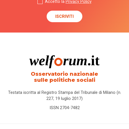
Accetto la
Privacy Policy
Osservatorio nazionale
sulle politiche sociali
Testata iscritta al Registro Stampa del Tribunale di Milano (n.
227, 19 luglio 2017)
ISSN 2704-7482