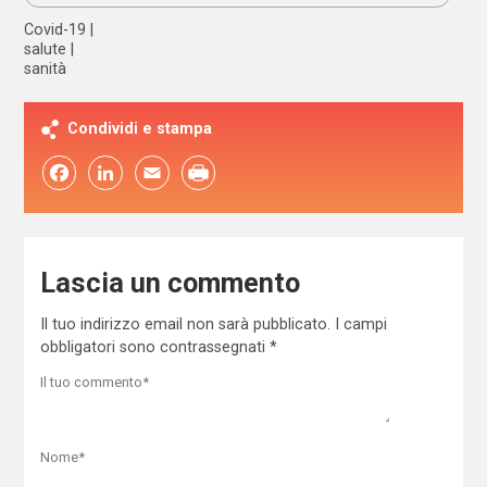
Covid-19
salute
sanità
Condividi e stampa
Facebook
LinkedIn
Email
Lascia un commento
Il tuo indirizzo email non sarà pubblicato.
I campi
obbligatori sono contrassegnati
*