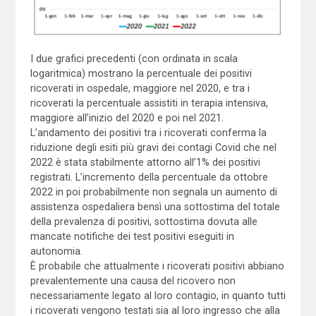
I due grafici precedenti (con ordinata in scala
logaritmica) mostrano la percentuale dei positivi
ricoverati in ospedale, maggiore nel 2020, e tra i
ricoverati la percentuale assistiti in terapia intensiva,
maggiore all’inizio del 2020 e poi nel 2021.
L’andamento dei positivi tra i ricoverati conferma la
riduzione degli esiti più gravi dei contagi Covid che nel
2022 è stata stabilmente attorno all’1% dei positivi
registrati. L’incremento della percentuale da ottobre
2022 in poi probabilmente non segnala un aumento di
assistenza ospedaliera bensì una sottostima del totale
della prevalenza di positivi, sottostima dovuta alle
mancate notifiche dei test positivi eseguiti in
autonomia.
È probabile che attualmente i ricoverati positivi abbiano
prevalentemente una causa del ricovero non
necessariamente legato al loro contagio, in quanto tutti
i ricoverati vengono testati sia al loro ingresso che alla