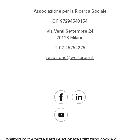
Associazione per la Ricerca Sociale
C.F. 97294540154
Via Venti Settembre 24
20123 Milano
T.
02 46764276
redazione@welforum.it
Wellforum.it e terze parti selezionate utilizzano cookie o