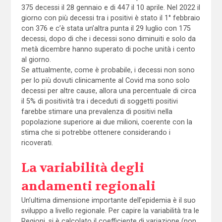
375 decessi il 28 gennaio e di 447 il 10 aprile. Nel 2022 il
giorno con più decessi tra i positivi è stato il 1° febbraio
con 376 e c’è stata un’altra punta il 29 luglio con 175
decessi, dopo di che i decessi sono diminuiti e solo da
metà dicembre hanno superato di poche unità i cento
al giorno.
Se attualmente, come è probabile, i decessi non sono
per lo più dovuti clinicamente al Covid ma sono solo
decessi per altre cause, allora una percentuale di circa
il 5% di positività tra i deceduti di soggetti positivi
farebbe stimare una prevalenza di positivi nella
popolazione superiore ai due milioni, coerente con la
stima che si potrebbe ottenere considerando i
ricoverati.
La variabilità degli
andamenti regionali
Un’ultima dimensione importante dell’epidemia è il suo
sviluppo a livello regionale. Per capire la variabilità tra le
Regioni, si è calcolato il coefficiente di variazione (non