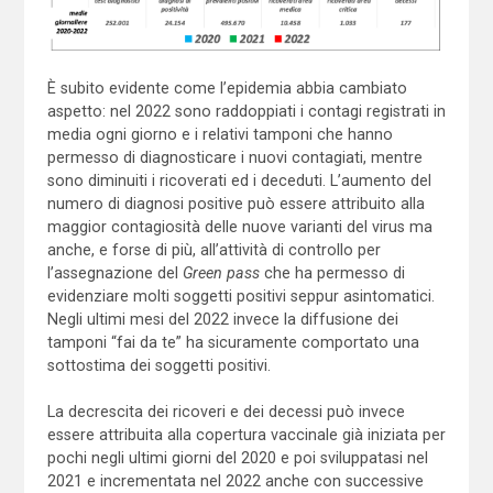
È subito evidente come l’epidemia abbia cambiato
aspetto: nel 2022 sono raddoppiati i contagi registrati in
media ogni giorno e i relativi tamponi che hanno
permesso di diagnosticare i nuovi contagiati, mentre
sono diminuiti i ricoverati ed i deceduti. L’aumento del
numero di diagnosi positive può essere attribuito alla
maggior contagiosità delle nuove varianti del virus ma
anche, e forse di più, all’attività di controllo per
l’assegnazione del
Green pass
che ha permesso di
evidenziare molti soggetti positivi seppur asintomatici.
Negli ultimi mesi del 2022 invece la diffusione dei
tamponi “fai da te” ha sicuramente comportato una
sottostima dei soggetti positivi.
La decrescita dei ricoveri e dei decessi può invece
essere attribuita alla copertura vaccinale già iniziata per
pochi negli ultimi giorni del 2020 e poi sviluppatasi nel
2021 e incrementata nel 2022 anche con successive