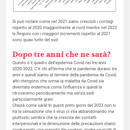
Si può notare come nel 2021 siano cresciuti i contagi
rispetto al 2020 maggiormente al nord mentre nel 2022
le Regioni con i maggiori incrementi rispetto al 2021
sono quasi tutte del sud.
Dopo tre anni che ne sarà?
Questo è il quadro dell’epidemia Covid nei tre anni
2020-2022. C’è chi afferma che le pandemie durano tre
anni e quindi siamo al termine della pandemia da Covid,
altri ritengono che ormai ia malattia da Covid sia
diventata endemica come l’influenza e quindi la
ritroveremo periodicamente ma senza esiti
particolarmente gravi.
Chissà come sarà! In questi primi giorni del 2023 non si
ha la sensazione che il virus ci stia abbandonando ma
piuttosto sembra che la crescita dei contatti
interpersonali e la diminuzione delle precauzioni stiano
producendo una crescita dei contagi, anche se molti di