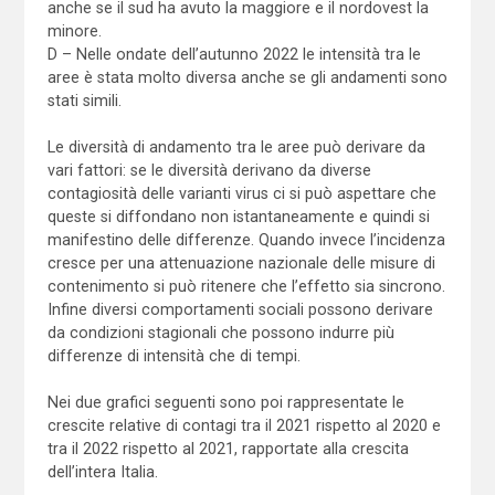
anche se il sud ha avuto la maggiore e il nordovest la
minore.
D – Nelle ondate dell’autunno 2022 le intensità tra le
aree è stata molto diversa anche se gli andamenti sono
stati simili.
Le diversità di andamento tra le aree può derivare da
vari fattori: se le diversità derivano da diverse
contagiosità delle varianti virus ci si può aspettare che
queste si diffondano non istantaneamente e quindi si
manifestino delle differenze. Quando invece l’incidenza
cresce per una attenuazione nazionale delle misure di
contenimento si può ritenere che l’effetto sia sincrono.
Infine diversi comportamenti sociali possono derivare
da condizioni stagionali che possono indurre più
differenze di intensità che di tempi.
Nei due grafici seguenti sono poi rappresentate le
crescite relative di contagi tra il 2021 rispetto al 2020 e
tra il 2022 rispetto al 2021, rapportate alla crescita
dell’intera Italia.