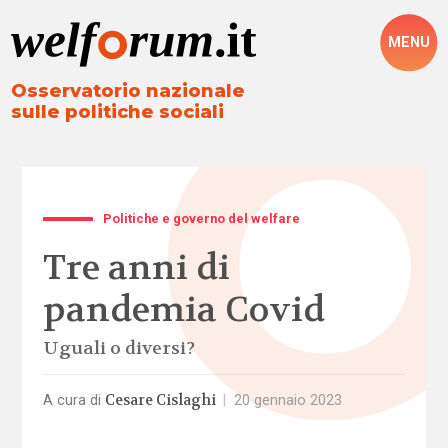
MENU
Osservatorio nazionale
sulle politiche sociali
Politiche e governo del welfare
Tre anni di
pandemia Covid
Uguali o diversi?
Cesare Cislaghi
A cura di
|
20 gennaio 2023