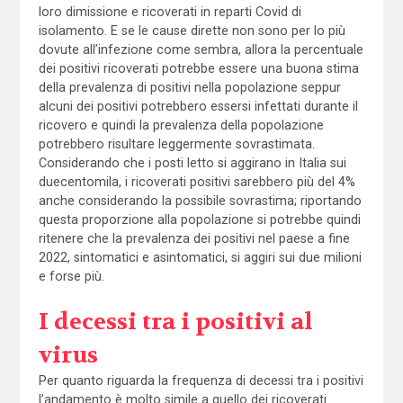
loro dimissione e ricoverati in reparti Covid di
isolamento. E se le cause dirette non sono per lo più
dovute all’infezione come sembra, allora la percentuale
dei positivi ricoverati potrebbe essere una buona stima
della prevalenza di positivi nella popolazione seppur
alcuni dei positivi potrebbero essersi infettati durante il
ricovero e quindi la prevalenza della popolazione
potrebbero risultare leggermente sovrastimata.
Considerando che i posti letto si aggirano in Italia sui
duecentomila, i ricoverati positivi sarebbero più del 4%
anche considerando la possibile sovrastima; riportando
questa proporzione alla popolazione si potrebbe quindi
ritenere che la prevalenza dei positivi nel paese a fine
2022, sintomatici e asintomatici, si aggiri sui due milioni
e forse più.
I decessi tra i positivi al
virus
Per quanto riguarda la frequenza di decessi tra i positivi
l’andamento è molto simile a quello dei ricoverati