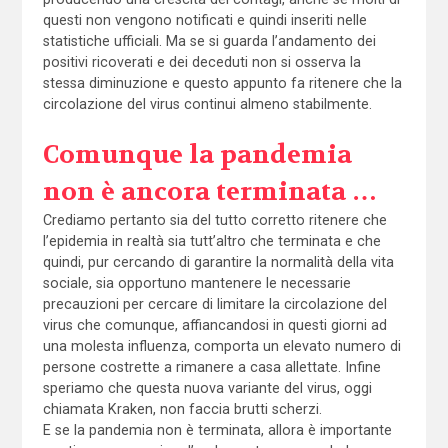
questi non vengono notificati e quindi inseriti nelle
statistiche ufficiali. Ma se si guarda l’andamento dei
positivi ricoverati e dei deceduti non si osserva la
stessa diminuzione e questo appunto fa ritenere che la
circolazione del virus continui almeno stabilmente.
Comunque la pandemia
non è ancora terminata …
Crediamo pertanto sia del tutto corretto ritenere che
l’epidemia in realtà sia tutt’altro che terminata e che
quindi, pur cercando di garantire la normalità della vita
sociale, sia opportuno mantenere le necessarie
precauzioni per cercare di limitare la circolazione del
virus che comunque, affiancandosi in questi giorni ad
una molesta influenza, comporta un elevato numero di
persone costrette a rimanere a casa allettate. Infine
speriamo che questa nuova variante del virus, oggi
chiamata Kraken, non faccia brutti scherzi.
E se la pandemia non è terminata, allora è importante