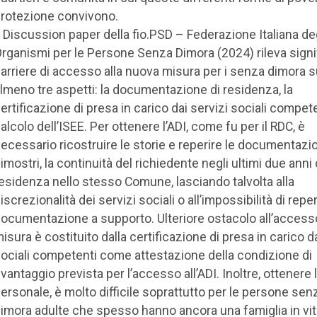
rotezione convivono.
l Discussion paper della fio.PSD – Federazione Italiana de
rganismi per le Persone Senza Dimora (2024) rileva signi
arriere di accesso alla nuova misura per i senza dimora 
lmeno tre aspetti: la documentazione di residenza, la
ertificazione di presa in carico dai servizi sociali competen
alcolo dell’ISEE. Per ottenere l’ADI, come fu per il RDC, è
ecessario ricostruire le storie e reperire le documentazi
imostri, la continuità del richiedente negli ultimi due anni 
esidenza nello stesso Comune, lasciando talvolta alla
iscrezionalità dei servizi sociali o all’impossibilità di reper
ocumentazione a supporto. Ulteriore ostacolo all’accesso
isura è costituito dalla certificazione di presa in carico da
ociali competenti come attestazione della condizione di
vantaggio prevista per l’accesso all’ADI. Inoltre, ottenere 
ersonale, è molto difficile soprattutto per le persone sen
imora adulte che spesso hanno ancora una famiglia in vit