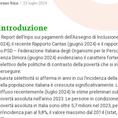
emo Siza
|
22 luglio 2024
Introduzione
l Report dell’Inps sui pagamenti dell’Assegno di Inclusione
024), il recente Rapporto Caritas (giugno 2024) e il rappor
io.PSD – Federazione Italiana degli Organismi per le Pers
enza Dimora (giugno 2024) evidenziano il carattere fort
elettivo delle politiche di contrasto della povertà che si 
erseguire.
uesta selettività si afferma in anni in cui l’incidenza dell
ella popolazione italiana è cresciuta significativamente. L
iffuso recentemente (luglio 2024) le stime preliminari sul
overtà assoluta nell’anno 2023. Le persone in condizione
overtà assoluta in Italia sono oltre 5,7 milioni nel 2023, pe
n’incidenza pari al 9,8%, il valore massimo dal 2014 (Istat,