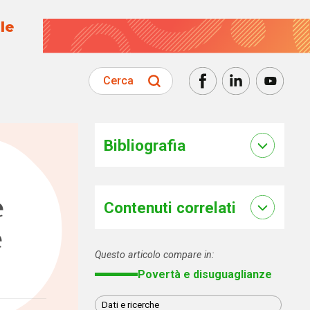
le
Cerca
Bibliografia
e
Contenuti correlati
e
Questo articolo compare in:
Povertà e disuguaglianze
Dati e ricerche