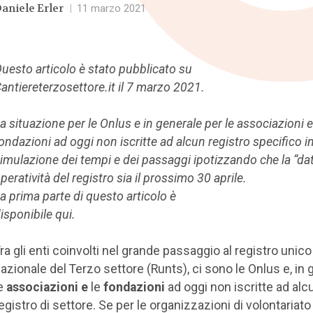
aniele Erler
|
11 marzo 2021
uesto articolo è stato pubblicato su
antiereterzosettore.it il 7 marzo 2021.
a situazione per le Onlus e in generale per le associazioni e
ondazioni ad oggi non iscritte ad alcun registro specifico i
imulazione dei tempi e dei passaggi ipotizzando che la “dat
peratività del registro sia il prossimo 30 aprile.
a prima parte di questo articolo è
isponibile qui.
ra gli enti coinvolti nel grande passaggio al registro unico
azionale del Terzo settore (Runts), ci sono le Onlus e, in 
e
associazioni
e
le
fondazioni
ad oggi non iscritte ad alc
egistro di settore. Se per le organizzazioni di volontariato