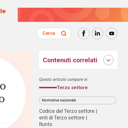
le
Cerca
Contenuti correlati
Questo articolo compare in:
ro
Terzo settore
o
Normativa nazionale
Codice del Terzo settore
enti di Terzo settore
Runts