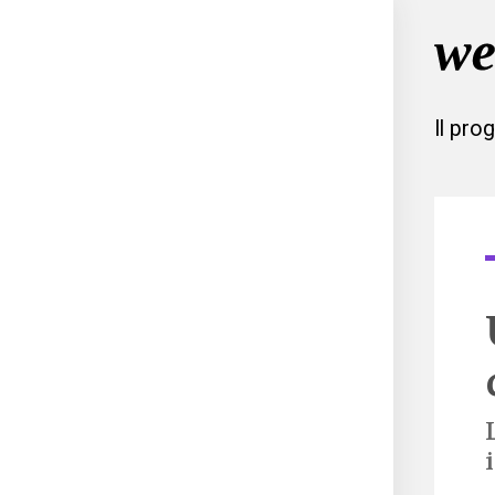
Il pro