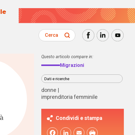
le
Cerca
Questo articolo compare in:
Migrazioni
Dati e ricerche
donne
imprenditoria femminile
tà
Condividi e stampa
Facebook
LinkedIn
Email