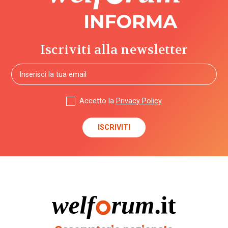
Iscriviti alla newsletter
Accetto la
Privacy Policy