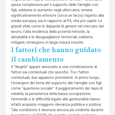
spesa complessiva per il supporto delle famiglie con
figli, sebbene in aumento negli ultimi anni, rimane
significativamente inferiore (circa un terzo) rispetto alla
media europea, sia in rapporto al PIL che
pro capite
. Le
grandi sfide come le disparità di genere nel mercato del
lavoro, l’alta incidenza della povertà minorile, la
denatalità e le disuguaglianze territoriali, sebbene
mitigate, rimangono in larga misura irrisolte.
I fattori che hanno guidato
il cambiamento
Il “disgelo” appare associato a una combinazione di
fattori sia contestuali che specifici. Tra i fattori
contestuali, due appaiono preminenti. In primo luogo,
l’emergere del tema del supporto alle famiglie con figli
come “questione sociale”. Il peggioramento dei tassi di
natalità, la persistenza della bassa occupazione
femminile e le difficoltà legate alla genitorialità hanno
infatti acquisito maggiore rilevanza pubblica e politica.
Tale condizione è divenuta ancora più evidente durante