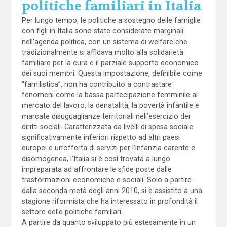
politiche familiari in Italia
Per lungo tempo, le politiche a sostegno delle famiglie
con figli in Italia sono state considerate marginali
nell’agenda politica, con un sistema di welfare che
tradizionalmente si affidava molto alla solidarietà
familiare per la cura e il parziale supporto economico
dei suoi membri. Questa impostazione, definibile come
“familistica”, non ha contribuito a contrastare
fenomeni come la bassa partecipazione femminile al
mercato del lavoro, la denatalità, la povertà infantile e
marcate disuguaglianze territoriali nell’esercizio dei
diritti sociali. Caratterizzata da livelli di spesa sociale
significativamente inferiori rispetto ad altri paesi
europei e un’offerta di servizi per l’infanzia carente e
disomogenea, l’Italia si è così trovata a lungo
impreparata ad affrontare le sfide poste dalle
trasformazioni economiche e sociali. Solo a partire
dalla seconda metà degli anni 2010, si è assistito a una
stagione riformista che ha interessato in profondità il
settore delle politiche familiari.
A partire da quanto sviluppato più estesamente in un