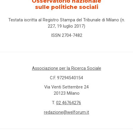
Osservatorio nazionale
sulle politiche sociali
Testata iscritta al Registro Stampa del Tribunale di Milano (n.
227, 19 luglio 2017)
ISSN 2704-7482
Associazione per la Ricerca Sociale
C.F. 97294540154
Via Venti Settembre 24
20123 Milano
T.
02 46764276
redazione@welforum.it