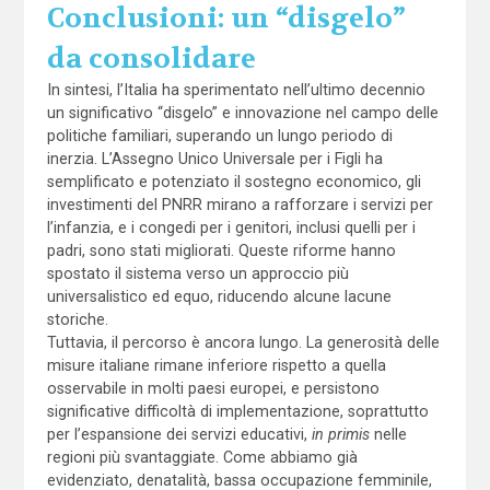
Conclusioni: un “disgelo”
da consolidare
In sintesi, l’Italia ha sperimentato nell’ultimo decennio
un significativo “disgelo” e innovazione nel campo delle
politiche familiari, superando un lungo periodo di
inerzia. L’Assegno Unico Universale per i Figli ha
semplificato e potenziato il sostegno economico, gli
investimenti del PNRR mirano a rafforzare i servizi per
l’infanzia, e i congedi per i genitori, inclusi quelli per i
padri, sono stati migliorati. Queste riforme hanno
spostato il sistema verso un approccio più
universalistico ed equo, riducendo alcune lacune
storiche.
Tuttavia, il percorso è ancora lungo. La generosità delle
misure italiane rimane inferiore rispetto a quella
osservabile in molti paesi europei, e persistono
significative difficoltà di implementazione, soprattutto
per l’espansione dei servizi educativi,
in primis
nelle
regioni più svantaggiate. Come abbiamo già
evidenziato, denatalità, bassa occupazione femminile,