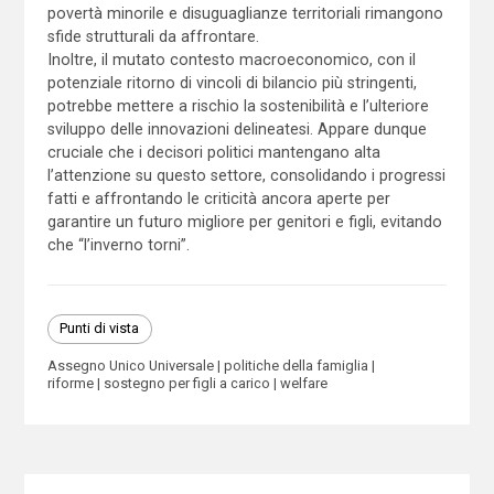
povertà minorile e disuguaglianze territoriali rimangono
sfide strutturali da affrontare.
Inoltre, il mutato contesto macroeconomico, con il
potenziale ritorno di vincoli di bilancio più stringenti,
potrebbe mettere a rischio la sostenibilità e l’ulteriore
sviluppo delle innovazioni delineatesi. Appare dunque
cruciale che i decisori politici mantengano alta
l’attenzione su questo settore, consolidando i progressi
fatti e affrontando le criticità ancora aperte per
garantire un futuro migliore per genitori e figli, evitando
che “l’inverno torni”.
Punti di vista
Assegno Unico Universale
politiche della famiglia
riforme
sostegno per figli a carico
welfare