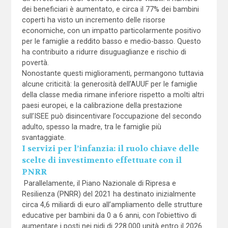
dei beneficiari è aumentato, e circa il 77% dei bambini
coperti ha visto un incremento delle risorse
economiche, con un impatto particolarmente positivo
per le famiglie a reddito basso e medio-basso. Questo
ha contribuito a ridurre disuguaglianze e rischio di
povertà.
Nonostante questi miglioramenti, permangono tuttavia
alcune criticità: la generosità dell’AUUF per le famiglie
della classe media rimane inferiore rispetto a molti altri
paesi europei, e la calibrazione della prestazione
sull’ISEE può disincentivare l’occupazione del secondo
adulto, spesso la madre, tra le famiglie più
svantaggiate.
I servizi per l’infanzia: il ruolo chiave delle
scelte di investimento effettuate con il
PNRR
Parallelamente, il Piano Nazionale di Ripresa e
Resilienza (PNRR) del 2021 ha destinato inizialmente
circa 4,6 miliardi di euro all’ampliamento delle strutture
educative per bambini da 0 a 6 anni, con l’obiettivo di
aumentare i posti nei nidi di 228.000 unità entro il 2026