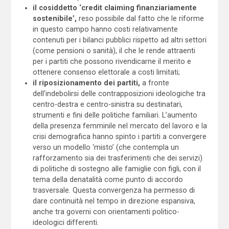
il cosiddetto ‘credit claiming finanziariamente
sostenibile’,
reso possibile dal fatto che le riforme
in questo campo hanno costi relativamente
contenuti per i bilanci pubblici rispetto ad altri settori
(come pensioni o sanità), il che le rende attraenti
per i partiti che possono rivendicarne il merito e
ottenere consenso elettorale a costi limitati;
il riposizionamento dei partiti,
a fronte
dell’indebolirsi delle contrapposizioni ideologiche tra
centro-destra e centro-sinistra su destinatari,
strumenti e fini delle politiche familiari. L’aumento
della presenza femminile nel mercato del lavoro e la
crisi demografica hanno spinto i partiti a convergere
verso un modello ‘misto’ (che contempla un
rafforzamento sia dei trasferimenti che dei servizi)
di politiche di sostegno alle famiglie con figli, con il
tema della denatalità come punto di accordo
trasversale. Questa convergenza ha permesso di
dare continuità nel tempo in direzione espansiva,
anche tra governi con orientamenti politico-
ideologici differenti.