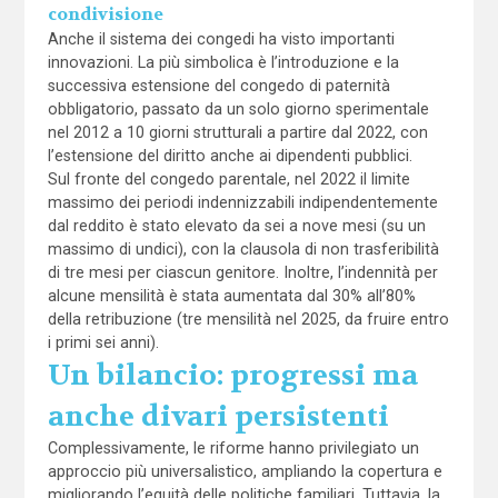
condivisione
Anche il sistema dei congedi ha visto importanti
innovazioni. La più simbolica è l’introduzione e la
successiva estensione del congedo di paternità
obbligatorio, passato da un solo giorno sperimentale
nel 2012 a 10 giorni strutturali a partire dal 2022, con
l’estensione del diritto anche ai dipendenti pubblici.
Sul fronte del congedo parentale, nel 2022 il limite
massimo dei periodi indennizzabili indipendentemente
dal reddito è stato elevato da sei a nove mesi (su un
massimo di undici), con la clausola di non trasferibilità
di tre mesi per ciascun genitore. Inoltre, l’indennità per
alcune mensilità è stata aumentata dal 30% all’80%
della retribuzione (tre mensilità nel 2025, da fruire entro
i primi sei anni).
Un bilancio: progressi ma
anche divari persistenti
Complessivamente, le riforme hanno privilegiato un
approccio più universalistico, ampliando la copertura e
migliorando l’equità delle politiche familiari. Tuttavia, la