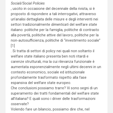
Sociali/Social Policies
, uscito in occasione del decennale della rivista, si è
proposto di rispondere a tali interrogativi, attraverso
un’analisi dettagliata delle misure e degli interventi nei
settori tradizionalmente
dimenticati
del welfare state
italiano: politiche per la famiglia, politiche di contrasto
alla povertà, politiche attive del lavoro, politiche per la
non-autosufficienza, politiche di “investimento sociale”
[1]
. Si tratta di settori di policy nei quali non soltanto il
welfare state italiano presenta ben noti ritardi e
carenze strutturali, ma la cui rilevanza funzionale è
aumentata esponenzialmente negli ultimi decenni in un
contesto economico, sociale ed istituzionale
profondamente trasformato rispetto alla fase
espansiva del welfare state europeo.
Che conclusioni possiamo trarre? Vi sono segni di un
superamento dei tratti fondamentali del welfare state
all’italiana? E quali sono i driver delle trasformazioni
osservate?
Volendo fare un bilancio, possiamo dire che, nel