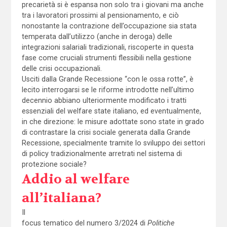
precarietà si è espansa non solo tra i giovani ma anche
tra i lavoratori prossimi al pensionamento, e ciò
nonostante la contrazione dell’occupazione sia stata
temperata dall’utilizzo (anche in deroga) delle
integrazioni salariali tradizionali, riscoperte in questa
fase come cruciali strumenti flessibili nella gestione
delle crisi occupazionali.
Usciti dalla Grande Recessione “con le ossa rotte”, è
lecito interrogarsi se le riforme introdotte nell’ultimo
decennio abbiano ulteriormente modificato i tratti
essenziali del welfare state italiano, ed eventualmente,
in che direzione: le misure adottate sono state in grado
di contrastare la crisi sociale generata dalla Grande
Recessione, specialmente tramite lo sviluppo dei settori
di policy tradizionalmente arretrati nel sistema di
protezione sociale?
Addio al welfare
all’italiana?
Il
focus tematico del numero 3/2024 di
Politiche