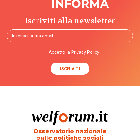
Iscriviti alla newsletter
Accetto la
Privacy Policy
Osservatorio nazionale
sulle politiche sociali