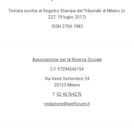
Testata iscritta al Registro Stampa del Tribunale di Milano (n.
227, 19 luglio 2017)
ISSN 2704-7482
Associazione per la Ricerca Sociale
C.F. 97294540154
Via Venti Settembre 24
20123 Milano
T.
02 46764276
redazione@welforum.it