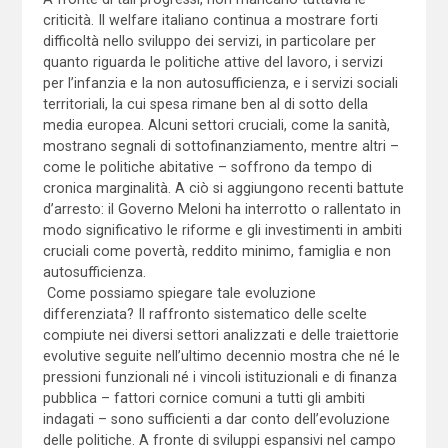
criticità. Il welfare italiano continua a mostrare forti
difficoltà nello sviluppo dei servizi, in particolare per
quanto riguarda le politiche attive del lavoro, i servizi
per l’infanzia e la non autosufficienza, e i servizi sociali
territoriali, la cui spesa rimane ben al di sotto della
media europea. Alcuni settori cruciali, come la sanità,
mostrano segnali di sottofinanziamento, mentre altri –
come le politiche abitative – soffrono da tempo di
cronica marginalità. A ciò si aggiungono recenti battute
d’arresto: il Governo Meloni ha interrotto o rallentato in
modo significativo le riforme e gli investimenti in ambiti
cruciali come povertà, reddito minimo, famiglia e non
autosufficienza.
Come possiamo spiegare tale evoluzione
differenziata? Il raffronto sistematico delle scelte
compiute nei diversi settori analizzati e delle traiettorie
evolutive seguite nell’ultimo decennio mostra che né le
pressioni funzionali né i vincoli istituzionali e di finanza
pubblica – fattori cornice comuni a tutti gli ambiti
indagati – sono sufficienti a dar conto dell’evoluzione
delle politiche. A fronte di sviluppi espansivi nel campo