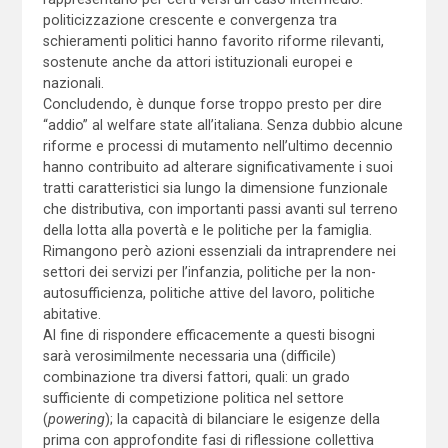
politicizzazione crescente e convergenza tra
schieramenti politici hanno favorito riforme rilevanti,
sostenute anche da attori istituzionali europei e
nazionali.
Concludendo, è dunque forse troppo presto per dire
“addio” al welfare state all’italiana. Senza dubbio alcune
riforme e processi di mutamento nell’ultimo decennio
hanno contribuito ad alterare significativamente i suoi
tratti caratteristici sia lungo la dimensione funzionale
che distributiva, con importanti passi avanti sul terreno
della lotta alla povertà e le politiche per la famiglia.
Rimangono però azioni essenziali da intraprendere nei
settori dei servizi per l’infanzia, politiche per la non-
autosufficienza, politiche attive del lavoro, politiche
abitative.
Al fine di rispondere efficacemente a questi bisogni
sarà verosimilmente necessaria una (difficile)
combinazione tra diversi fattori, quali: un grado
sufficiente di competizione politica nel settore
(
powering
); la capacità di bilanciare le esigenze della
prima con approfondite fasi di riflessione collettiva