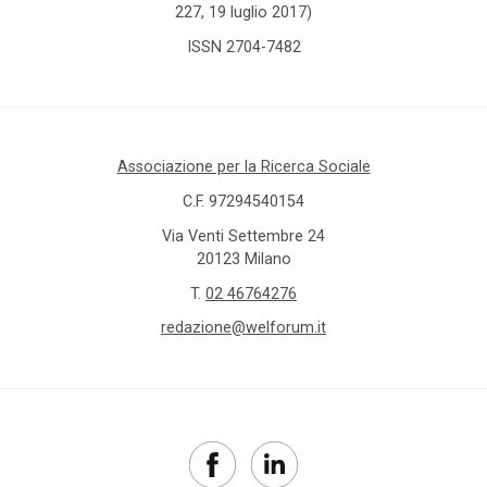
227, 19 luglio 2017)
ISSN 2704-7482
Associazione per la Ricerca Sociale
C.F. 97294540154
Via Venti Settembre 24
20123 Milano
T.
02 46764276
redazione@welforum.it