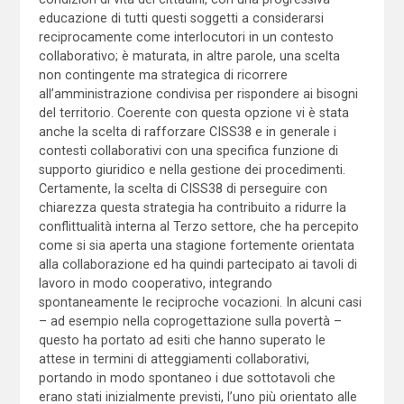
educazione di tutti questi soggetti a considerarsi
reciprocamente come interlocutori in un contesto
collaborativo; è maturata, in altre parole, una scelta
non contingente ma strategica di ricorrere
all’amministrazione condivisa per rispondere ai bisogni
del territorio. Coerente con questa opzione vi è stata
anche la scelta di rafforzare CISS38 e in generale i
contesti collaborativi con una specifica funzione di
supporto giuridico e nella gestione dei procedimenti.
Certamente, la scelta di CISS38 di perseguire con
chiarezza questa strategia ha contribuito a ridurre la
conflittualità interna al Terzo settore, che ha percepito
come si sia aperta una stagione fortemente orientata
alla collaborazione ed ha quindi partecipato ai tavoli di
lavoro in modo cooperativo, integrando
spontaneamente le reciproche vocazioni. In alcuni casi
– ad esempio nella coprogettazione sulla povertà –
questo ha portato ad esiti che hanno superato le
attese in termini di atteggiamenti collaborativi,
portando in modo spontaneo i due sottotavoli che
erano stati inizialmente previsti, l’uno più orientato alle