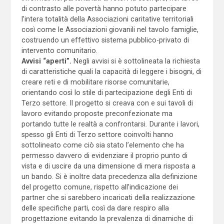
di contrasto alle povertà hanno potuto partecipare
l’intera totalità della Associazioni caritative territoriali
così come le Associazioni giovanili nel tavolo famiglie,
costruendo un effettivo sistema pubblico-privato di
intervento comunitario.
Avvisi “aperti”.
Negli avvisi si è sottolineata la richiesta
di caratteristiche quali la capacità di leggere i bisogni, di
creare reti e di mobilitare risorse comunitarie,
orientando così lo stile di partecipazione degli Enti di
Terzo settore. Il progetto si creava con e sui tavoli di
lavoro evitando proposte preconfezionate ma
portando tutte le realtà a confrontarsi
.
Durante i lavori,
spesso gli Enti di Terzo settore coinvolti hanno
sottolineato come ciò sia stato l’elemento che ha
permesso davvero di evidenziare il proprio punto di
vista e di uscire da una dimensione di mera risposta a
un bando. Si è inoltre data precedenza alla definizione
del progetto comune, rispetto all’indicazione dei
partner che si sarebbero incaricati della realizzazione
delle specifiche parti, così da dare respiro alla
progettazione evitando la prevalenza di dinamiche di