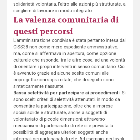
solidarietà volontaria, l’altro alle azioni più strutturate, a
scegliere di lavorare in modo integrato.
La valenza comunitaria di
questi percorsi
L’amministrazione condivisa è stata pertanto intesa dal
CISS38 non come mero espediente amministrativo,
ma, come si affermava in apertura, come opzione
culturale che risponde, tra le altre cose, ad una volontà
di orientare i propri interventi in senso comunitario. Ciò
è avvenuto grazie ad alcune scelte comuni alle
coprogettazioni sopra citate, che di seguito sono
sinteticamente riassunte.
Bassa selettività per partecipare ai procedimenti
. Si
sono scelti criteri di selettività attenutati, in modo da
consentire la partecipazione, oltre che a imprese
sociali solide e strutturate, anche a soggetti di
volontariato di piccole dimensioni; attraverso
meccanismi di partenariato di rete si è prevista la
possibilità di aggregare ulteriori soggetti anche
informali nei partenariati di rete. Ad esempio, nei tavoli