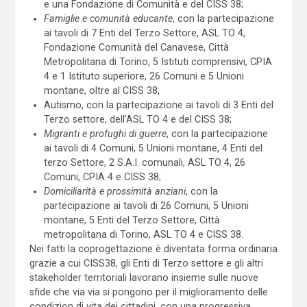
e una Fondazione di Comunità e del CISS 38;
Famiglie e comunità educante
, con la partecipazione
ai tavoli di 7 Enti del Terzo Settore, ASL TO 4,
Fondazione Comunità del Canavese, Città
Metropolitana di Torino, 5 Istituti comprensivi, CPIA
4 e 1 Istituto superiore, 26 Comuni e 5 Unioni
montane, oltre al CISS 38;
Autismo, con la partecipazione ai tavoli di 3 Enti del
Terzo settore, dell’ASL TO 4 e del CISS 38;
Migranti e profughi di guerre
, con la partecipazione
ai tavoli di 4 Comuni, 5 Unioni montane, 4 Enti del
terzo Settore, 2 S.A.I. comunali, ASL TO 4, 26
Comuni, CPIA 4 e CISS 38;
Domiciliarità e prossimità anziani
, con la
partecipazione ai tavoli di 26 Comuni, 5 Unioni
montane, 5 Enti del Terzo Settore, Città
metropolitana di Torino, ASL TO 4 e CISS 38.
Nei fatti la coprogettazione è diventata forma ordinaria
grazie a cui CISS38, gli Enti di Terzo settore e gli altri
stakeholder territoriali lavorano insieme sulle nuove
sfide che via via si pongono per il miglioramento delle
condizion di vita dei cittadini, con una progressiva