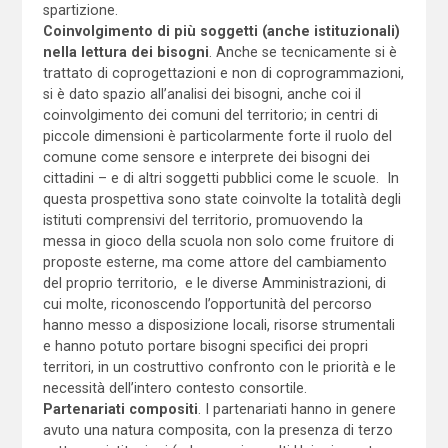
spartizione.
Coinvolgimento di più soggetti (anche istituzionali)
nella lettura dei bisogni
. Anche se tecnicamente si è
trattato di coprogettazioni e non di coprogrammazioni,
si è dato spazio all’analisi dei bisogni, anche coi il
coinvolgimento dei comuni del territorio; in centri di
piccole dimensioni è particolarmente forte il ruolo del
comune come sensore e interprete dei bisogni dei
cittadini – e di altri soggetti pubblici come le scuole. In
questa prospettiva sono state coinvolte la totalità degli
istituti comprensivi del territorio, promuovendo la
messa in gioco della scuola non solo come fruitore di
proposte esterne, ma come attore del cambiamento
del proprio territorio, e le diverse Amministrazioni, di
cui molte, riconoscendo l’opportunità del percorso
hanno messo a disposizione locali, risorse strumentali
e hanno potuto portare bisogni specifici dei propri
territori, in un costruttivo confronto con le priorità e le
necessità dell’intero contesto consortile.
Partenariati compositi
. I partenariati hanno in genere
avuto una natura composita, con la presenza di terzo