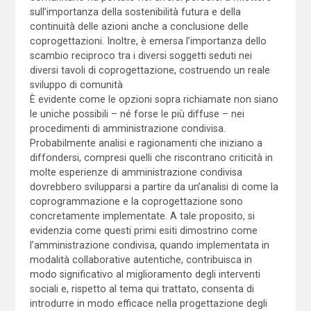
sull’importanza della sostenibilità futura e della
continuità delle azioni anche a conclusione delle
coprogettazioni. Inoltre, è emersa l’importanza dello
scambio reciproco tra i diversi soggetti seduti nei
diversi tavoli di coprogettazione, costruendo un reale
sviluppo di comunità
È evidente come le opzioni sopra richiamate non siano
le uniche possibili – né forse le più diffuse – nei
procedimenti di amministrazione condivisa.
Probabilmente analisi e ragionamenti che iniziano a
diffondersi, compresi quelli che riscontrano criticità in
molte esperienze di amministrazione condivisa
dovrebbero svilupparsi a partire da un’analisi di come la
coprogrammazione e la coprogettazione sono
concretamente implementate. A tale proposito, si
evidenzia come questi primi esiti dimostrino come
l’amministrazione condivisa, quando implementata in
modalità collaborative autentiche, contribuisca in
modo significativo al miglioramento degli interventi
sociali e, rispetto al tema qui trattato, consenta di
introdurre in modo efficace nella progettazione degli