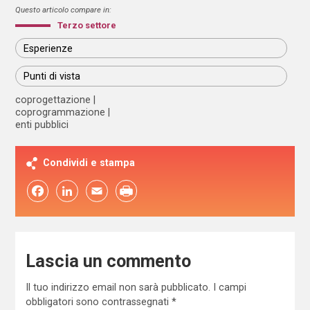
Questo articolo compare in:
Terzo settore
Esperienze
Punti di vista
coprogettazione
coprogrammazione
enti pubblici
Condividi e stampa
Facebook
LinkedIn
Email
Lascia un commento
Il tuo indirizzo email non sarà pubblicato.
I campi
obbligatori sono contrassegnati
*