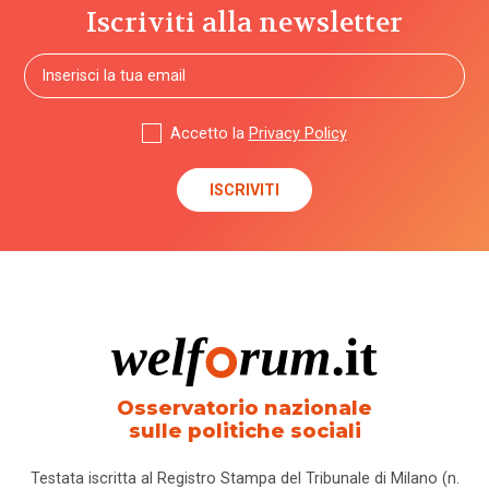
Iscriviti alla newsletter
Accetto la
Privacy Policy
Osservatorio nazionale
sulle politiche sociali
Testata iscritta al Registro Stampa del Tribunale di Milano (n.