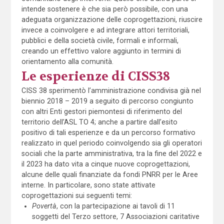
intende sostenere è che sia però possibile, con una
adeguata organizzazione delle coprogettazioni, riuscire
invece a coinvolgere e ad integrare attori territoriali,
pubblici e della società civile, formali e informali,
creando un effettivo valore aggiunto in termini di
orientamento alla comunità.
Le esperienze di CISS38
CISS 38 sperimentò l’amministrazione condivisa già nel
biennio 2018 – 2019 a seguito di percorso congiunto
con altri Enti gestori piemontesi di riferimento del
territorio dell’ASL TO 4; anche a partire dall’esito
positivo di tali esperienze e da un percorso formativo
realizzato in quel periodo coinvolgendo sia gli operatori
sociali che la parte amministrativa, tra la fine del 2022 e
il 2023 ha dato vita a cinque nuove coprogettazioni,
alcune delle quali finanziate da fondi PNRR per le Aree
interne. In particolare, sono state attivate
coprogettazioni sui seguenti temi:
Povertà
, con la partecipazione ai tavoli di 11
soggetti del Terzo settore, 7 Associazioni caritative