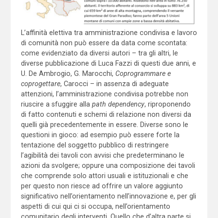
L’affinità elettiva tra amministrazione condivisa e lavoro
di comunità non può essere da data come scontata:
come evidenziato da diversi autori – tra gli altri, le
diverse pubblicazione di Luca Fazzi di questi due anni, e
U. De Ambrogio, G. Marocchi,
Coprogrammare e
coprogettare
, Carocci – in assenza di adeguate
attenzioni, l’amministrazione condivisa potrebbe non
riuscire a sfuggire alla
path dependency
, riproponendo
di fatto contenuti e schemi di relazione non diversi da
quelli già precedentemente in essere. Diverse sono le
questioni in gioco: ad esempio può essere forte la
tentazione del soggetto pubblico di restringere
l’agibilità dei tavoli con avvisi che predeterminano le
azioni da svolgere; oppure una composizione dei tavoli
che comprende solo attori usuali e istituzionali e che
per questo non riesce ad offrire un valore aggiunto
significativo nell’orientamento nell’innovazione e, per gli
aspetti di cui qui ci si occupa, nell’orientamento
comunitario degli interventi. Quello che d’altra parte si