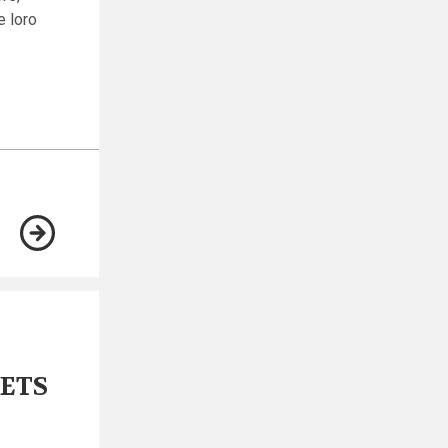
e loro
 ETS