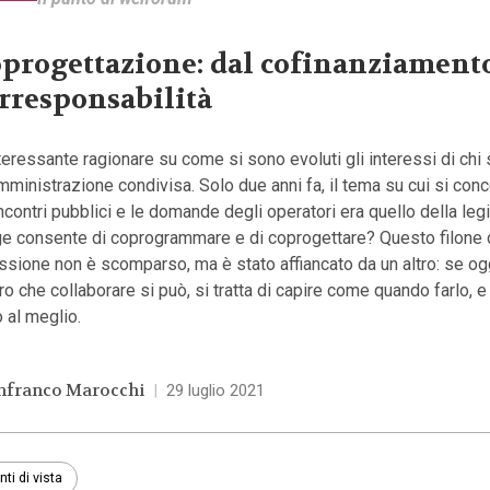
progettazione: dal cofinanziamento
rresponsabilità
teressante ragionare su come si sono evoluti gli interessi di chi
mministrazione condivisa. Solo due anni fa, il tema su cui si con
incontri pubblici e le domande degli operatori era quello della legit
ge consente di coprogrammare e di coprogettare? Questo filone 
essione non è scomparso, ma è stato affiancato da un altro: se og
ro che collaborare si può, si tratta di capire come quando farlo, 
o al meglio.
nfranco Marocchi
|
29 luglio 2021
nti di vista