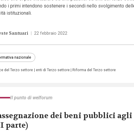
do i primi intendono sostenere i secondi nello svolgimento dell
vità istituzionali.
este Santuari
|
22 febbraio 2022
rmativa nazionale
ce del Terzo settore
enti di Terzo settore
Riforma del Terzo settore
Il punto di welforum
assegnazione dei beni pubblici agli
II parte)