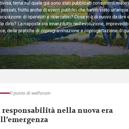
ivisa, tema sul quale già sono stati pubblicati consistenti materia
 passati, frutto anche di eventi pubblici che hanno visto un’ampia
ecipazione di operatori e ricercatori? Cosa vi è di nuovo da dire
ile dirlo? La risposta sta innanzitutto nell’evoluzione, imprevedi
oce, delle pratiche di coprogrammazione e coprogettazione di qu
.
Il punto di welforum
 responsabilità nella nuova era
ll’emergenza